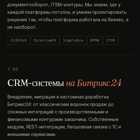
документооборот, ITSM-контуры. Мы знаем, где у
каждой платформы потолок, и умеем проектировать
решения так, чтобы платформа работала на бизнес, а
не наоборот.
ELMA365
DirectumRX
SimpleOne
BPMN
ITSM
/ 03
CRM-системы
на Битрикс24
Внедрение, миграция и кастомная доработка
Битрикс24: от классических воронок продаж до
сложных интеграций с производственными и
финансовыми контурами заказчика. Собственные
модули, REST-интеграции, бесшовная связка с 1С и
внешними сервисами.