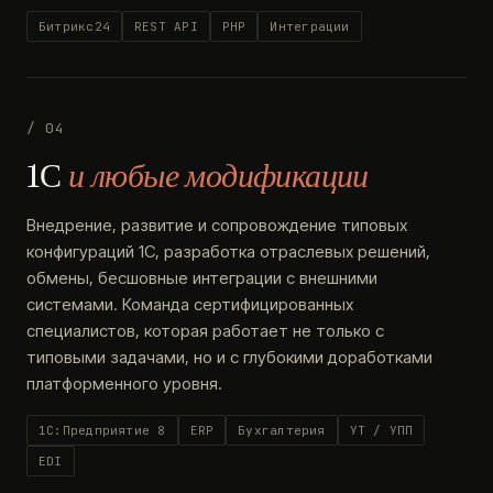
Битрикс24
REST API
PHP
Интеграции
/ 04
1С
и любые модификации
Внедрение, развитие и сопровождение типовых
конфигураций 1С, разработка отраслевых решений,
обмены, бесшовные интеграции с внешними
системами. Команда сертифицированных
специалистов, которая работает не только с
типовыми задачами, но и с глубокими доработками
платформенного уровня.
1С:Предприятие 8
ERP
Бухгалтерия
УТ / УПП
EDI