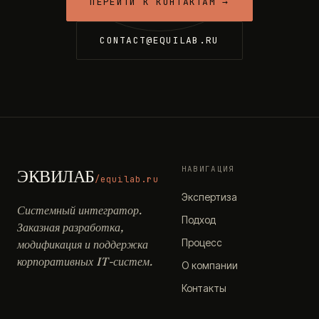
ПЕРЕЙТИ К КОНТАКТАМ →
CONTACT@EQUILAB.RU
НАВИГАЦИЯ
ЭКВИЛАБ
/equilab.ru
Экспертиза
Системный интегратор.
Подход
Заказная разработка,
Процесс
модификация и поддержка
корпоративных IT-систем.
О компании
Контакты