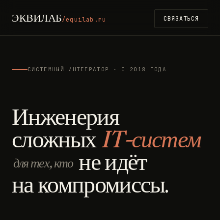
ЭКВИЛАБ
СВЯЗАТЬСЯ
/equilab.ru
СИСТЕМНЫЙ ИНТЕГРАТОР · С 2018 ГОДА
Инженерия
сложных
IT-систем
не идёт
для тех, кто
на компромиссы.