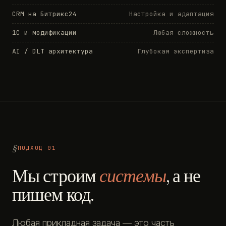
CRM на Битрикс24
Настройка и адаптация
1С и модификации
Любая сложность
AI / DLT архитектура
Глубокая экспертиза
ПОДХОД 01
Мы строим
системы
, а не
пишем код.
Любая прикладная задача — это часть