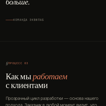
больше.
КОМАНДА ЭКВИЛАБ
ПРОЦЕСС 03
Как мы
работаем
с клиентами
Прозрачный цикл разработки — основа нашего
подхода. Заказчик в любой момент видит, что