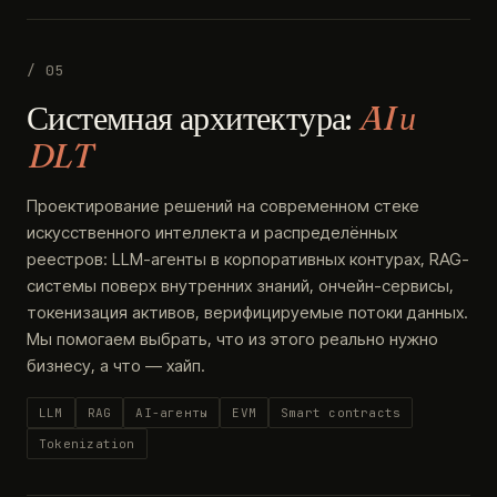
/ 05
Системная архитектура:
AI и
DLT
Проектирование решений на современном стеке
искусственного интеллекта и распределённых
реестров: LLM-агенты в корпоративных контурах, RAG-
системы поверх внутренних знаний, ончейн-сервисы,
токенизация активов, верифицируемые потоки данных.
Мы помогаем выбрать, что из этого реально нужно
бизнесу, а что — хайп.
LLM
RAG
AI-агенты
EVM
Smart contracts
Tokenization