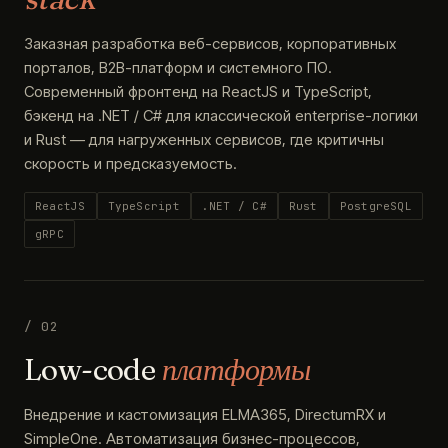
Заказная разработка веб-сервисов, корпоративных
порталов, B2B-платформ и системного ПО.
Современный фронтенд на ReactJS и TypeScript,
бэкенд на .NET / C# для классической enterprise-логики
и Rust — для нагруженных сервисов, где критичны
скорость и предсказуемость.
ReactJS
TypeScript
.NET / C#
Rust
PostgreSQL
gRPC
/ 02
Low-code
платформы
Внедрение и кастомизация ELMA365, DirectumRX и
SimpleOne. Автоматизация бизнес-процессов,