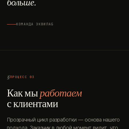
больше.
КОМАНДА ЭКВИЛАБ
ПРОЦЕСС 03
Как мы
работаем
с клиентами
Прозрачный цикл разработки — основа нашего
подхода. Заказчик в любой момент видит, что