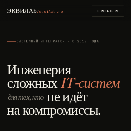
ЭКВИЛАБ
СВЯЗАТЬСЯ
/equilab.ru
СИСТЕМНЫЙ ИНТЕГРАТОР · С 2018 ГОДА
Инженерия
сложных
IT-систем
не идёт
для тех, кто
на компромиссы.