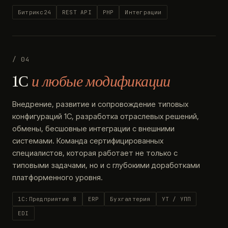
Битрикс24
REST API
PHP
Интеграции
/ 04
1С
и любые модификации
Внедрение, развитие и сопровождение типовых
конфигураций 1С, разработка отраслевых решений,
обмены, бесшовные интеграции с внешними
системами. Команда сертифицированных
специалистов, которая работает не только с
типовыми задачами, но и с глубокими доработками
платформенного уровня.
1С:Предприятие 8
ERP
Бухгалтерия
УТ / УПП
EDI