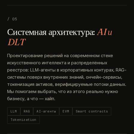
/ 05
Системная архитектура:
AI и
DLT
Проектирование решений на современном стеке
искусственного интеллекта и распределённых
реестров: LLM-агенты в корпоративных контурах, RAG-
системы поверх внутренних знаний, ончейн-сервисы,
токенизация активов, верифицируемые потоки данных.
Мы помогаем выбрать, что из этого реально нужно
бизнесу, а что — хайп.
LLM
RAG
AI-агенты
EVM
Smart contracts
Tokenization