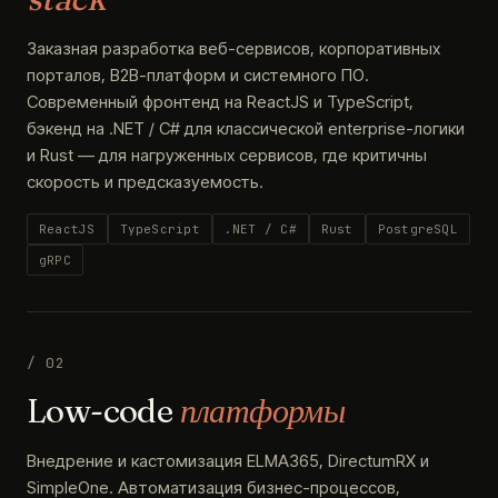
Заказная разработка веб-сервисов, корпоративных
порталов, B2B-платформ и системного ПО.
Современный фронтенд на ReactJS и TypeScript,
бэкенд на .NET / C# для классической enterprise-логики
и Rust — для нагруженных сервисов, где критичны
скорость и предсказуемость.
ReactJS
TypeScript
.NET / C#
Rust
PostgreSQL
gRPC
/ 02
Low-code
платформы
Внедрение и кастомизация ELMA365, DirectumRX и
SimpleOne. Автоматизация бизнес-процессов,