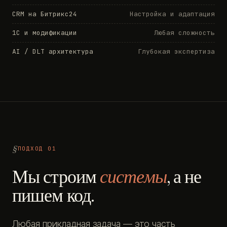
CRM на Битрикс24
Настройка и адаптация
1С и модификации
Любая сложность
AI / DLT архитектура
Глубокая экспертиза
ПОДХОД 01
Мы строим
системы
, а не
пишем код.
Любая прикладная задача — это часть