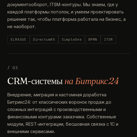
документооборот, ITSM-контуры. Мы знаем, где у
каждой платформы потолок, и умеем проектировать
решения так, чтобы платформа работала на бизнес, а
не наоборот.
ELMA365
DirectumRX
SimpleOne
BPMN
ITSM
/ 03
CRM-системы
на Битрикс24
Внедрение, миграция и кастомная доработка
Битрикс24: от классических воронок продаж до
сложных интеграций с производственными и
финансовыми контурами заказчика. Собственные
модули, REST-интеграции, бесшовная связка с 1С и
внешними сервисами.