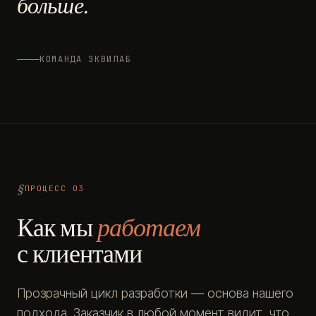
больше.
КОМАНДА ЭКВИЛАБ
ПРОЦЕСС 03
Как мы
работаем
с клиентами
Прозрачный цикл разработки — основа нашего
подхода. Заказчик в любой момент видит, что