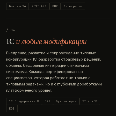
Битрикс24
REST API
PHP
Интеграции
/ 04
1С
и любые модификации
Внедрение, развитие и сопровождение типовых
конфигураций 1С, разработка отраслевых решений,
обмены, бесшовные интеграции с внешними
системами. Команда сертифицированных
специалистов, которая работает не только с
типовыми задачами, но и с глубокими доработками
платформенного уровня.
1С:Предприятие 8
ERP
Бухгалтерия
УТ / УПП
EDI