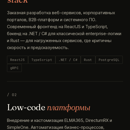
Заказная разработка веб-сервисов, корпоративных
порталов, B2B-платформ и системного ПО.
Современный фронтенд на ReactJS и TypeScript,
бэкенд на .NET / C# для классической enterprise-логики
и Rust — для нагруженных сервисов, где критичны
скорость и предсказуемость.
ReactJS
TypeScript
.NET / C#
Rust
PostgreSQL
gRPC
/ 02
Low-code
платформы
Внедрение и кастомизация ELMA365, DirectumRX и
SimpleOne. Автоматизация бизнес-процессов,