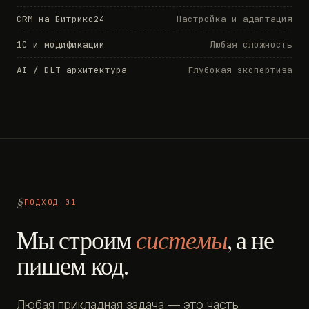
CRM на Битрикс24
Настройка и адаптация
1С и модификации
Любая сложность
AI / DLT архитектура
Глубокая экспертиза
ПОДХОД 01
Мы строим
системы
, а не
пишем код.
Любая прикладная задача — это часть