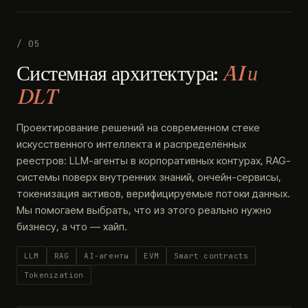
/ 05
Системная архитектура:
AI и
DLT
Проектирование решений на современном стеке
искусственного интеллекта и распределённых
реестров: LLM-агенты в корпоративных контурах, RAG-
системы поверх внутренних знаний, ончейн-сервисы,
токенизация активов, верифицируемые потоки данных.
Мы помогаем выбрать, что из этого реально нужно
бизнесу, а что — хайп.
LLM
RAG
AI-агенты
EVM
Smart contracts
Tokenization