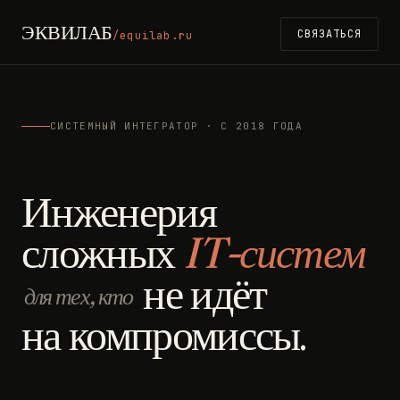
ЭКВИЛАБ
СВЯЗАТЬСЯ
/equilab.ru
СИСТЕМНЫЙ ИНТЕГРАТОР · С 2018 ГОДА
Инженерия
сложных
IT-систем
не идёт
для тех, кто
на компромиссы.