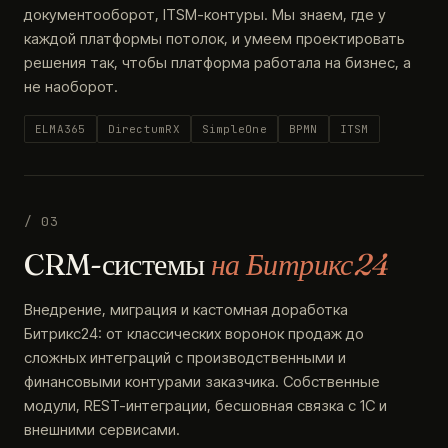
документооборот, ITSM-контуры. Мы знаем, где у
каждой платформы потолок, и умеем проектировать
решения так, чтобы платформа работала на бизнес, а
не наоборот.
ELMA365
DirectumRX
SimpleOne
BPMN
ITSM
/ 03
CRM-системы
на Битрикс24
Внедрение, миграция и кастомная доработка
Битрикс24: от классических воронок продаж до
сложных интеграций с производственными и
финансовыми контурами заказчика. Собственные
модули, REST-интеграции, бесшовная связка с 1С и
внешними сервисами.