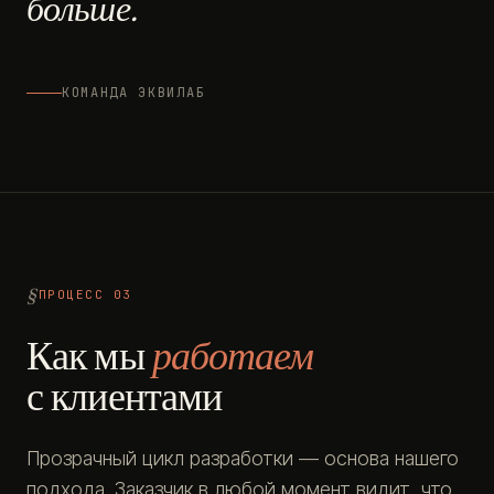
больше.
КОМАНДА ЭКВИЛАБ
ПРОЦЕСС 03
Как мы
работаем
с клиентами
Прозрачный цикл разработки — основа нашего
подхода. Заказчик в любой момент видит, что