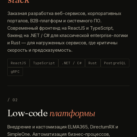
Заказная разработка веб-сервисов, корпоративных
порталов, B2B-платформ и системного ПО.
Современный фронтенд на ReactJS и TypeScript,
бэкенд на .NET / C# для классической enterprise-логики
и Rust — для нагруженных сервисов, где критичны
скорость и предсказуемость.
ReactJS
TypeScript
.NET / C#
Rust
PostgreSQL
gRPC
/ 02
Low-code
платформы
Внедрение и кастомизация ELMA365, DirectumRX и
SimpleOne. Автоматизация бизнес-процессов,