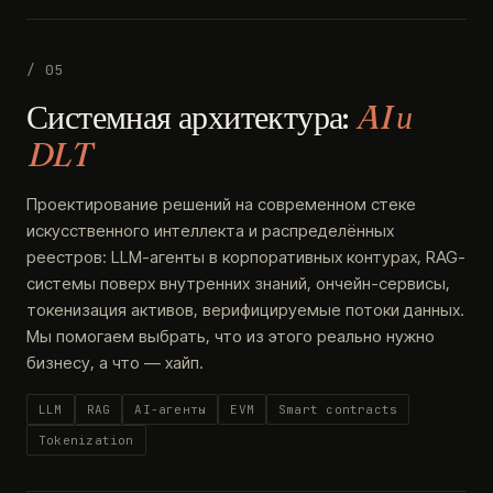
/ 05
Системная архитектура:
AI и
DLT
Проектирование решений на современном стеке
искусственного интеллекта и распределённых
реестров: LLM-агенты в корпоративных контурах, RAG-
системы поверх внутренних знаний, ончейн-сервисы,
токенизация активов, верифицируемые потоки данных.
Мы помогаем выбрать, что из этого реально нужно
бизнесу, а что — хайп.
LLM
RAG
AI-агенты
EVM
Smart contracts
Tokenization