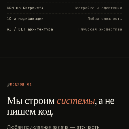
CRM на Битрикс24
Настройка и адаптация
1С и модификации
Любая сложность
AI / DLT архитектура
Глубокая экспертиза
ПОДХОД 01
Мы строим
системы
, а не
пишем код.
Любая прикладная задача — это часть