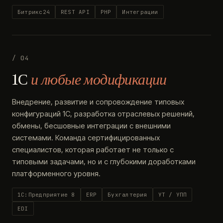
Битрикс24
REST API
PHP
Интеграции
/ 04
1С
и любые модификации
Внедрение, развитие и сопровождение типовых
конфигураций 1С, разработка отраслевых решений,
обмены, бесшовные интеграции с внешними
системами. Команда сертифицированных
специалистов, которая работает не только с
типовыми задачами, но и с глубокими доработками
платформенного уровня.
1С:Предприятие 8
ERP
Бухгалтерия
УТ / УПП
EDI