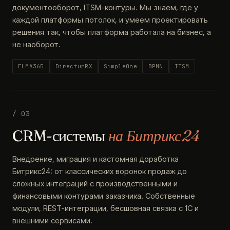
документооборот, ITSM-контуры. Мы знаем, где у
каждой платформы потолок, и умеем проектировать
решения так, чтобы платформа работала на бизнес, а
не наоборот.
ELMA365
DirectumRX
SimpleOne
BPMN
ITSM
/ 03
CRM-системы
на Битрикс24
Внедрение, миграция и кастомная доработка
Битрикс24: от классических воронок продаж до
сложных интеграций с производственными и
финансовыми контурами заказчика. Собственные
модули, REST-интеграции, бесшовная связка с 1С и
внешними сервисами.