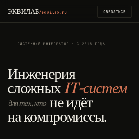
ЭКВИЛАБ
СВЯЗАТЬСЯ
/equilab.ru
СИСТЕМНЫЙ ИНТЕГРАТОР · С 2018 ГОДА
Инженерия
сложных
IT-систем
не идёт
для тех, кто
на компромиссы.