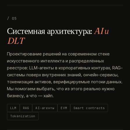
/ 05
Системная архитектура:
AI и
DLT
Проектирование решений на современном стеке
искусственного интеллекта и распределённых
реестров: LLM-агенты в корпоративных контурах, RAG-
системы поверх внутренних знаний, ончейн-сервисы,
токенизация активов, верифицируемые потоки данных.
Мы помогаем выбрать, что из этого реально нужно
бизнесу, а что — хайп.
LLM
RAG
AI-агенты
EVM
Smart contracts
Tokenization