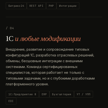
Битрикс24
REST API
PHP
Интеграции
/ 04
1С
и любые модификации
Внедрение, развитие и сопровождение типовых
конфигураций 1С, разработка отраслевых решений,
обмены, бесшовные интеграции с внешними
системами. Команда сертифицированных
специалистов, которая работает не только с
типовыми задачами, но и с глубокими доработками
платформенного уровня.
1С:Предприятие 8
ERP
Бухгалтерия
УТ / УПП
EDI