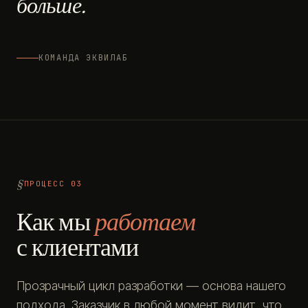
больше.
КОМАНДА ЭКВИЛАБ
ПРОЦЕСС 03
Как мы
работаем
с клиентами
Прозрачный цикл разработки — основа нашего
подхода. Заказчик в любой момент видит, что