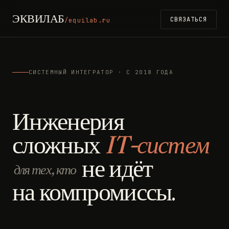
ЭКВИЛАБ
СВЯЗАТЬСЯ
/equilab.ru
СИСТЕМНЫЙ ИНТЕГРАТОР · С 2018 ГОДА
Инженерия
сложных
IT-систем
не идёт
для тех, кто
на компромиссы.