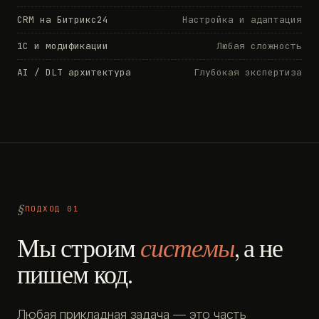
CRM на Битрикс24
Настройка и адаптация
1С и модификации
Любая сложность
AI / DLT архитектура
Глубокая экспертиза
ПОДХОД 01
Мы строим
системы
, а не
пишем код.
Любая прикладная задача — это часть