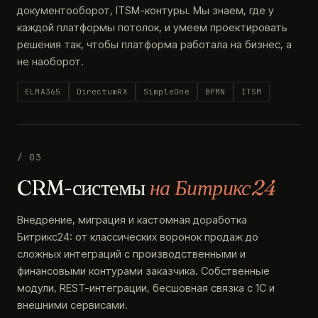
документооборот, ITSM-контуры. Мы знаем, где у
каждой платформы потолок, и умеем проектировать
решения так, чтобы платформа работала на бизнес, а
не наоборот.
ELMA365
DirectumRX
SimpleOne
BPMN
ITSM
/ 03
CRM-системы
на Битрикс24
Внедрение, миграция и кастомная доработка
Битрикс24: от классических воронок продаж до
сложных интеграций с производственными и
финансовыми контурами заказчика. Собственные
модули, REST-интеграции, бесшовная связка с 1С и
внешними сервисами.