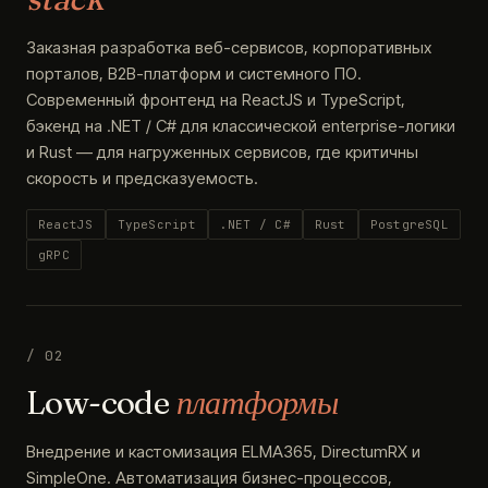
Заказная разработка веб-сервисов, корпоративных
порталов, B2B-платформ и системного ПО.
Современный фронтенд на ReactJS и TypeScript,
бэкенд на .NET / C# для классической enterprise-логики
и Rust — для нагруженных сервисов, где критичны
скорость и предсказуемость.
ReactJS
TypeScript
.NET / C#
Rust
PostgreSQL
gRPC
/ 02
Low-code
платформы
Внедрение и кастомизация ELMA365, DirectumRX и
SimpleOne. Автоматизация бизнес-процессов,