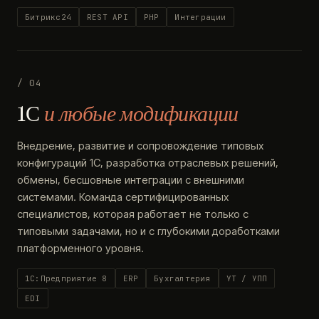
Битрикс24
REST API
PHP
Интеграции
/ 04
1С
и любые модификации
Внедрение, развитие и сопровождение типовых
конфигураций 1С, разработка отраслевых решений,
обмены, бесшовные интеграции с внешними
системами. Команда сертифицированных
специалистов, которая работает не только с
типовыми задачами, но и с глубокими доработками
платформенного уровня.
1С:Предприятие 8
ERP
Бухгалтерия
УТ / УПП
EDI