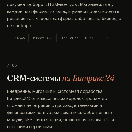
документооборот, ITSM-контуры. Мы знаем, где у
каждой платформы потолок, и умеем проектировать
решения так, чтобы платформа работала на бизнес, а
не наоборот.
ELMA365
DirectumRX
SimpleOne
BPMN
ITSM
/ 03
CRM-системы
на Битрикс24
Внедрение, миграция и кастомная доработка
Битрикс24: от классических воронок продаж до
сложных интеграций с производственными и
финансовыми контурами заказчика. Собственные
модули, REST-интеграции, бесшовная связка с 1С и
внешними сервисами.