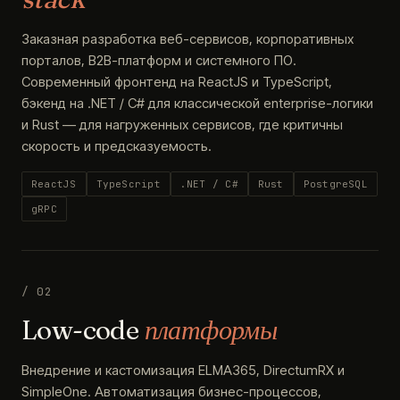
Заказная разработка веб-сервисов, корпоративных
порталов, B2B-платформ и системного ПО.
Современный фронтенд на ReactJS и TypeScript,
бэкенд на .NET / C# для классической enterprise-логики
и Rust — для нагруженных сервисов, где критичны
скорость и предсказуемость.
ReactJS
TypeScript
.NET / C#
Rust
PostgreSQL
gRPC
/ 02
Low-code
платформы
Внедрение и кастомизация ELMA365, DirectumRX и
SimpleOne. Автоматизация бизнес-процессов,