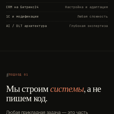
CRM на Битрикс24
Настройка и адаптация
1С и модификации
Любая сложность
AI / DLT архитектура
Глубокая экспертиза
ПОДХОД 01
Мы строим
системы
, а не
пишем код.
Любая прикладная задача — это часть