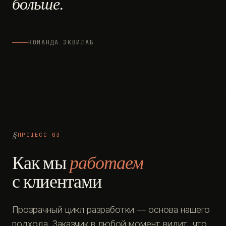
больше.
КОМАНДА ЭКВИЛАБ
ПРОЦЕСС 03
Как мы
работаем
с клиентами
Прозрачный цикл разработки — основа нашего
подхода. Заказчик в любой момент видит, что