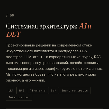
/ 05
Системная архитектура:
AI и
DLT
Проектирование решений на современном стеке
искусственного интеллекта и распределённых
реестров: LLM-агенты в корпоративных контурах, RAG-
системы поверх внутренних знаний, ончейн-сервисы,
токенизация активов, верифицируемые потоки данных.
Мы помогаем выбрать, что из этого реально нужно
бизнесу, а что — хайп.
LLM
RAG
AI-агенты
EVM
Smart contracts
Tokenization