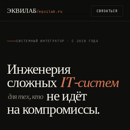
ЭКВИЛАБ
СВЯЗАТЬСЯ
/equilab.ru
СИСТЕМНЫЙ ИНТЕГРАТОР · С 2018 ГОДА
Инженерия
сложных
IT-систем
не идёт
для тех, кто
на компромиссы.