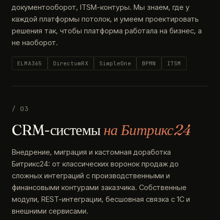
документооборот, ITSM-контуры. Мы знаем, где у
каждой платформы потолок, и умеем проектировать
решения так, чтобы платформа работала на бизнес, а
не наоборот.
ELMA365
DirectumRX
SimpleOne
BPMN
ITSM
/ 03
CRM-системы
на Битрикс24
Внедрение, миграция и кастомная доработка
Битрикс24: от классических воронок продаж до
сложных интеграций с производственными и
финансовыми контурами заказчика. Собственные
модули, REST-интеграции, бесшовная связка с 1С и
внешними сервисами.