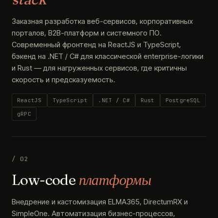
Заказная разработка веб-сервисов, корпоративных
порталов, B2B-платформ и системного ПО.
Современный фронтенд на ReactJS и TypeScript,
бэкенд на .NET / C# для классической enterprise-логики
и Rust — для нагруженных сервисов, где критичны
скорость и предсказуемость.
ReactJS
TypeScript
.NET / C#
Rust
PostgreSQL
gRPC
/ 02
Low-code
платформы
Внедрение и кастомизация ELMA365, DirectumRX и
SimpleOne. Автоматизация бизнес-процессов,