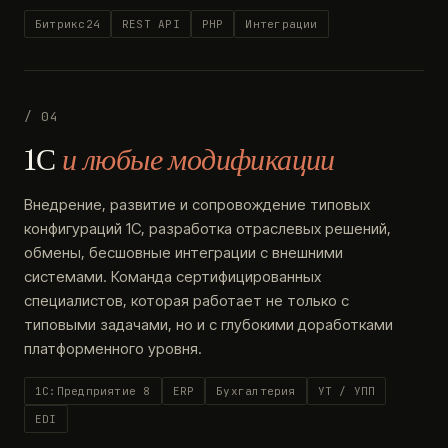
Битрикс24
REST API
PHP
Интеграции
/ 04
1С
и любые модификации
Внедрение, развитие и сопровождение типовых
конфигураций 1С, разработка отраслевых решений,
обмены, бесшовные интеграции с внешними
системами. Команда сертифицированных
специалистов, которая работает не только с
типовыми задачами, но и с глубокими доработками
платформенного уровня.
1С:Предприятие 8
ERP
Бухгалтерия
УТ / УПП
EDI