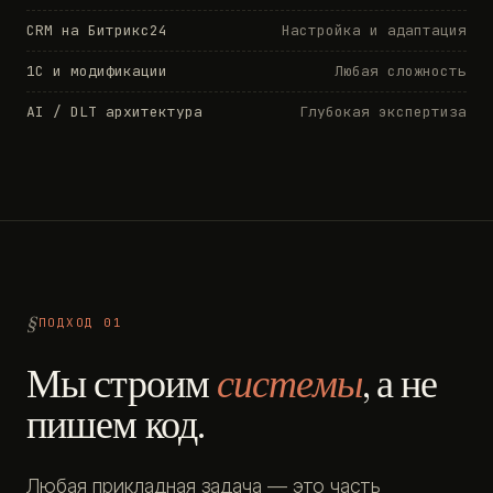
CRM на Битрикс24
Настройка и адаптация
1С и модификации
Любая сложность
AI / DLT архитектура
Глубокая экспертиза
ПОДХОД 01
Мы строим
системы
, а не
пишем код.
Любая прикладная задача — это часть