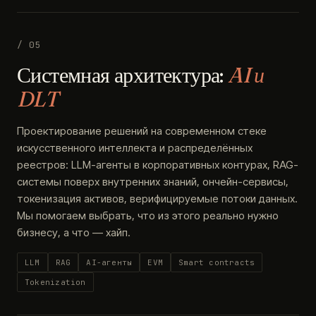
/ 05
Системная архитектура:
AI и
DLT
Проектирование решений на современном стеке
искусственного интеллекта и распределённых
реестров: LLM-агенты в корпоративных контурах, RAG-
системы поверх внутренних знаний, ончейн-сервисы,
токенизация активов, верифицируемые потоки данных.
Мы помогаем выбрать, что из этого реально нужно
бизнесу, а что — хайп.
LLM
RAG
AI-агенты
EVM
Smart contracts
Tokenization