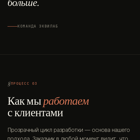
больше.
КОМАНДА ЭКВИЛАБ
ПРОЦЕСС 03
Как мы
работаем
с клиентами
Прозрачный цикл разработки — основа нашего
подхода. Заказчик в любой момент видит, что