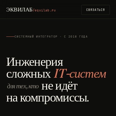
ЭКВИЛАБ
СВЯЗАТЬСЯ
/equilab.ru
СИСТЕМНЫЙ ИНТЕГРАТОР · С 2018 ГОДА
Инженерия
сложных
IT-систем
не идёт
для тех, кто
на компромиссы.