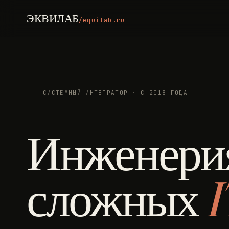
ЭКВИЛАБ
/equilab.ru
СИСТЕМНЫЙ ИНТЕГРАТОР · С 2018 ГОДА
Инженери
сложных
I