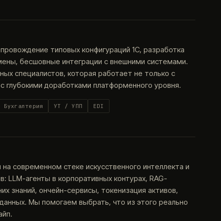
опровождение типовых конфигураций 1С, разработка
мены, бесшовные интеграции с внешними системами.
ых специалистов, которая работает не только с
 с глубокими доработками платформенного уровня.
Бухгалтерия
УТ / УПП
EDI
на современном стеке искусственного интеллекта и
: LLM-агенты в корпоративных контурах, RAG-
их знаний, ончейн-сервисы, токенизация активов,
анных. Мы помогаем выбрать, что из этого реально
айп.