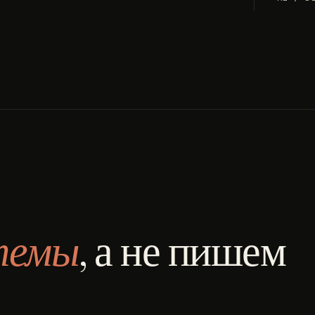
темы
, а не пишем