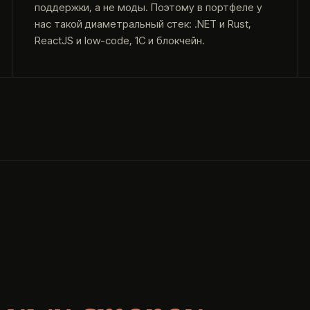
поддержки, а не моды. Поэтому в портфеле у
нас такой диаметральный стек: .NET и Rust,
ReactJS и low-code, 1С и блокчейн.