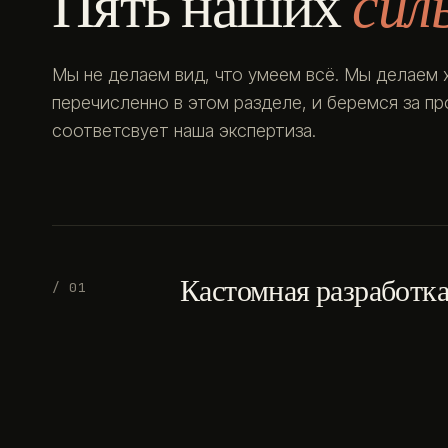
Пять наших
сил
Мы не делаем вид, что умеем всё. Мы делаем 
перечисленно в этом разделе, и беремся за п
соответсвует наша экспертиза.
Кастомная разработк
/ 01