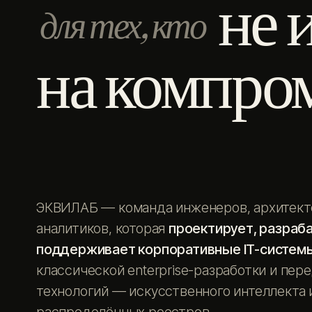
не 
для тех, кто
на компро
ЭКВИЛАБ — команда инженеров, архитект
аналитиков, которая
проектирует, разраб
поддерживает корпоративные IT-систем
классической enterprise-разработки и пер
технологий — искусственного интеллекта 