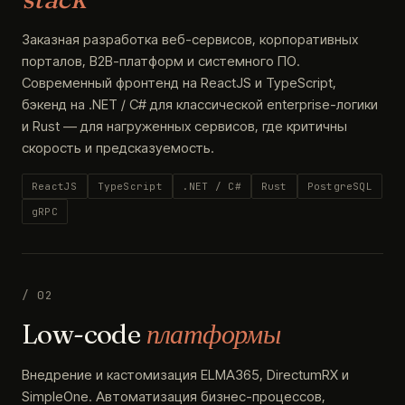
Заказная разработка веб-сервисов, корпоративных
порталов, B2B-платформ и системного ПО.
Современный фронтенд на ReactJS и TypeScript,
бэкенд на .NET / C# для классической enterprise-логики
и Rust — для нагруженных сервисов, где критичны
скорость и предсказуемость.
ReactJS
TypeScript
.NET / C#
Rust
PostgreSQL
gRPC
/ 02
Low-code
платформы
Внедрение и кастомизация ELMA365, DirectumRX и
SimpleOne. Автоматизация бизнес-процессов,