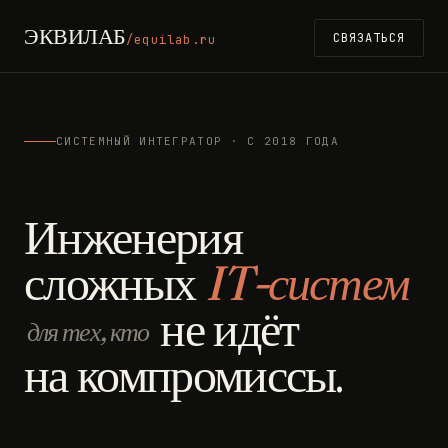
ЭКВИЛАБ
СВЯЗАТЬСЯ
/equilab.ru
СИСТЕМНЫЙ ИНТЕГРАТОР · С 2018 ГОДА
Инженерия
сложных
IT-систем
не идёт
для тех, кто
на компромиссы.