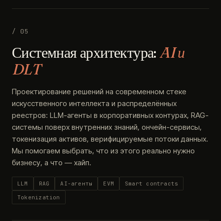
/ 05
Системная архитектура:
AI и
DLT
Проектирование решений на современном стеке
искусственного интеллекта и распределённых
реестров: LLM-агенты в корпоративных контурах, RAG-
системы поверх внутренних знаний, ончейн-сервисы,
токенизация активов, верифицируемые потоки данных.
Мы помогаем выбрать, что из этого реально нужно
бизнесу, а что — хайп.
LLM
RAG
AI-агенты
EVM
Smart contracts
Tokenization