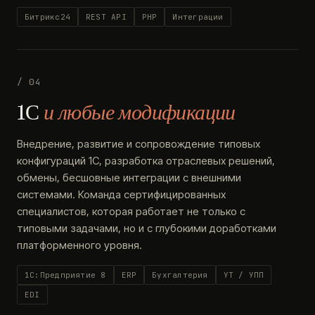
Битрикс24
REST API
PHP
Интеграции
/ 04
1С
и любые модификации
Внедрение, развитие и сопровождение типовых
конфигураций 1С, разработка отраслевых решений,
обмены, бесшовные интеграции с внешними
системами. Команда сертифицированных
специалистов, которая работает не только с
типовыми задачами, но и с глубокими доработками
платформенного уровня.
1С:Предприятие 8
ERP
Бухгалтерия
УТ / УПП
EDI