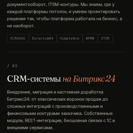
документооборот, ITSM-контуры. Мы знаем, где у
каждой платформы потолок, и умеем проектировать
решения так, чтобы платформа работала на бизнес, а
не наоборот.
ELMA365
DirectumRX
SimpleOne
BPMN
ITSM
/ 03
CRM-системы
на Битрикс24
Внедрение, миграция и кастомная доработка
Битрикс24: от классических воронок продаж до
сложных интеграций с производственными и
финансовыми контурами заказчика. Собственные
модули, REST-интеграции, бесшовная связка с 1С и
внешними сервисами.