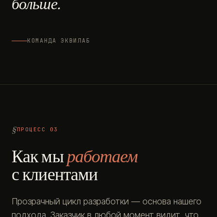
больше.
КОМАНДА ЭКВИЛАБ
ПРОЦЕСС 03
Как мы
работаем
с клиентами
Прозрачный цикл разработки — основа нашего
подхода. Заказчик в любой момент видит, что