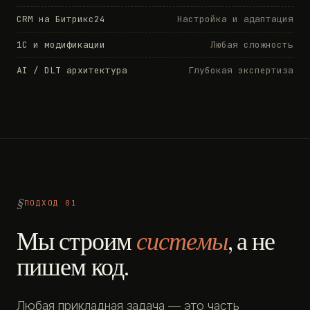
CRM на Битрикс24
Настройка и адаптация
1С и модификации
Любая сложность
AI / DLT архитектура
Глубокая экспертиза
ПОДХОД 01
Мы строим
системы
, а не
пишем код.
Любая прикладная задача — это часть