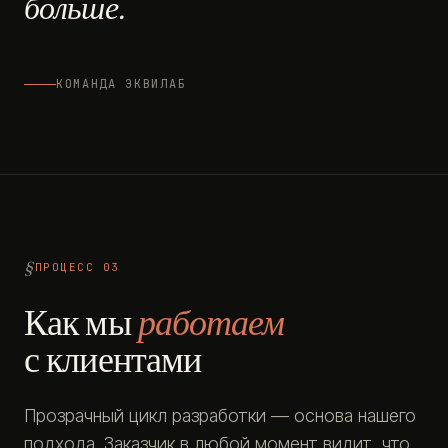
больше.
КОМАНДА ЭКВИЛАБ
ПРОЦЕСС 03
Как мы
работаем
с клиентами
Прозрачный цикл разработки — основа нашего
подхода. Заказчик в любой момент видит, что