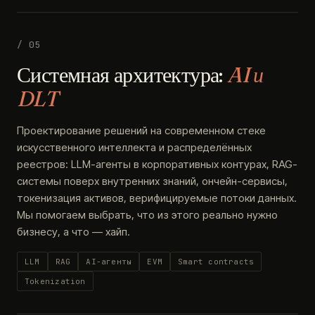
/ 05
Системная архитектура:
AI и
DLT
Проектирование решений на современном стеке
искусственного интеллекта и распределённых
реестров: LLM-агенты в корпоративных контурах, RAG-
системы поверх внутренних знаний, ончейн-сервисы,
токенизация активов, верифицируемые потоки данных.
Мы помогаем выбрать, что из этого реально нужно
бизнесу, а что — хайп.
LLM
RAG
AI-агенты
EVM
Smart contracts
Tokenization