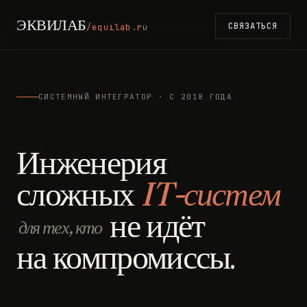
ЭКВИЛАБ
СВЯЗАТЬСЯ
/equilab.ru
СИСТЕМНЫЙ ИНТЕГРАТОР · С 2018 ГОДА
Инженерия
сложных
IT-систем
не идёт
для тех, кто
на компромиссы.