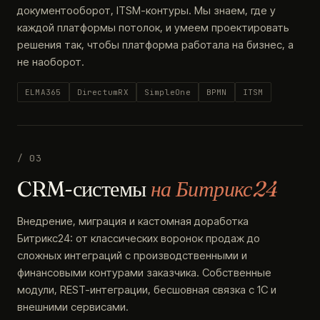
документооборот, ITSM-контуры. Мы знаем, где у
каждой платформы потолок, и умеем проектировать
решения так, чтобы платформа работала на бизнес, а
не наоборот.
ELMA365
DirectumRX
SimpleOne
BPMN
ITSM
/ 03
CRM-системы
на Битрикс24
Внедрение, миграция и кастомная доработка
Битрикс24: от классических воронок продаж до
сложных интеграций с производственными и
финансовыми контурами заказчика. Собственные
модули, REST-интеграции, бесшовная связка с 1С и
внешними сервисами.