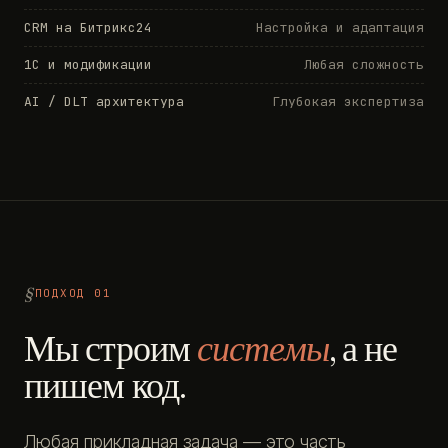
CRM на Битрикс24
Настройка и адаптация
1С и модификации
Любая сложность
AI / DLT архитектура
Глубокая экспертиза
ПОДХОД 01
Мы строим
системы
, а не
пишем код.
Любая прикладная задача — это часть