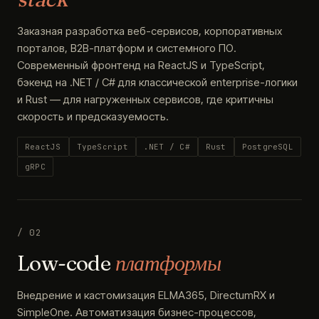
Заказная разработка веб-сервисов, корпоративных
порталов, B2B-платформ и системного ПО.
Современный фронтенд на ReactJS и TypeScript,
бэкенд на .NET / C# для классической enterprise-логики
и Rust — для нагруженных сервисов, где критичны
скорость и предсказуемость.
ReactJS
TypeScript
.NET / C#
Rust
PostgreSQL
gRPC
/ 02
Low-code
платформы
Внедрение и кастомизация ELMA365, DirectumRX и
SimpleOne. Автоматизация бизнес-процессов,