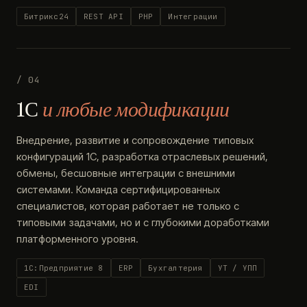
Битрикс24
REST API
PHP
Интеграции
/ 04
1С
и любые модификации
Внедрение, развитие и сопровождение типовых
конфигураций 1С, разработка отраслевых решений,
обмены, бесшовные интеграции с внешними
системами. Команда сертифицированных
специалистов, которая работает не только с
типовыми задачами, но и с глубокими доработками
платформенного уровня.
1С:Предприятие 8
ERP
Бухгалтерия
УТ / УПП
EDI