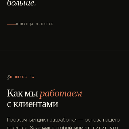
больше.
КОМАНДА ЭКВИЛАБ
ПРОЦЕСС 03
Как мы
работаем
с клиентами
Прозрачный цикл разработки — основа нашего
подхода. Заказчик в любой момент видит, что