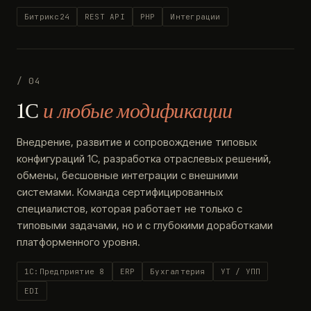
Битрикс24
REST API
PHP
Интеграции
/ 04
1С
и любые модификации
Внедрение, развитие и сопровождение типовых
конфигураций 1С, разработка отраслевых решений,
обмены, бесшовные интеграции с внешними
системами. Команда сертифицированных
специалистов, которая работает не только с
типовыми задачами, но и с глубокими доработками
платформенного уровня.
1С:Предприятие 8
ERP
Бухгалтерия
УТ / УПП
EDI