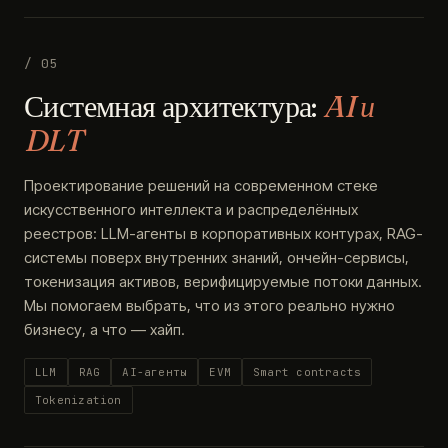
/ 05
Системная архитектура:
AI и
DLT
Проектирование решений на современном стеке
искусственного интеллекта и распределённых
реестров: LLM-агенты в корпоративных контурах, RAG-
системы поверх внутренних знаний, ончейн-сервисы,
токенизация активов, верифицируемые потоки данных.
Мы помогаем выбрать, что из этого реально нужно
бизнесу, а что — хайп.
LLM
RAG
AI-агенты
EVM
Smart contracts
Tokenization