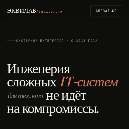
ЭКВИЛАБ
СВЯЗАТЬСЯ
/equilab.ru
СИСТЕМНЫЙ ИНТЕГРАТОР · С 2018 ГОДА
Инженерия
сложных
IT-систем
не идёт
для тех, кто
на компромиссы.