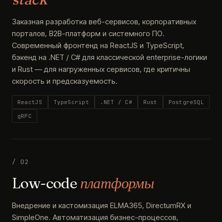
Заказная разработка веб-сервисов, корпоративных
порталов, B2B-платформ и системного ПО.
Современный фронтенд на ReactJS и TypeScript,
бэкенд на .NET / C# для классической enterprise-логики
и Rust — для нагруженных сервисов, где критичны
скорость и предсказуемость.
ReactJS
TypeScript
.NET / C#
Rust
PostgreSQL
gRPC
/ 02
Low-code
платформы
Внедрение и кастомизация ELMA365, DirectumRX и
SimpleOne. Автоматизация бизнес-процессов,