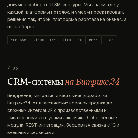
документооборот, ITSM-контуры. Мы знаем, где у
каждой платформы потолок, и умеем проектировать
решения так, чтобы платформа работала на бизнес, а
не наоборот.
ELMA365
DirectumRX
SimpleOne
BPMN
ITSM
/ 03
CRM-системы
на Битрикс24
Внедрение, миграция и кастомная доработка
Битрикс24: от классических воронок продаж до
сложных интеграций с производственными и
финансовыми контурами заказчика. Собственные
модули, REST-интеграции, бесшовная связка с 1С и
внешними сервисами.