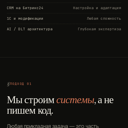
CRM на Битрикс24
Настройка и адаптация
1С и модификации
Любая сложность
AI / DLT архитектура
Глубокая экспертиза
ПОДХОД 01
Мы строим
системы
, а не
пишем код.
Любая прикладная задача — это часть