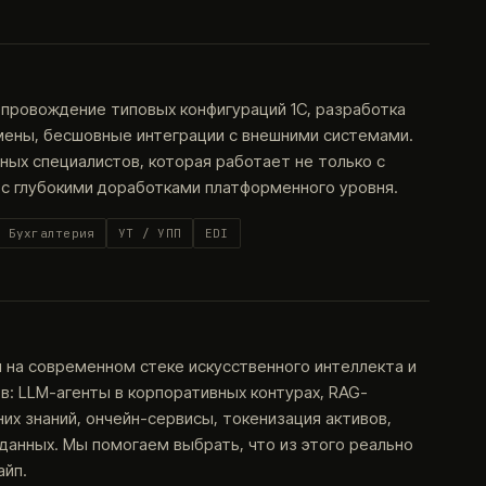
опровождение типовых конфигураций 1С, разработка
мены, бесшовные интеграции с внешними системами.
ых специалистов, которая работает не только с
 с глубокими доработками платформенного уровня.
Бухгалтерия
УТ / УПП
EDI
на современном стеке искусственного интеллекта и
: LLM-агенты в корпоративных контурах, RAG-
их знаний, ончейн-сервисы, токенизация активов,
анных. Мы помогаем выбрать, что из этого реально
айп.