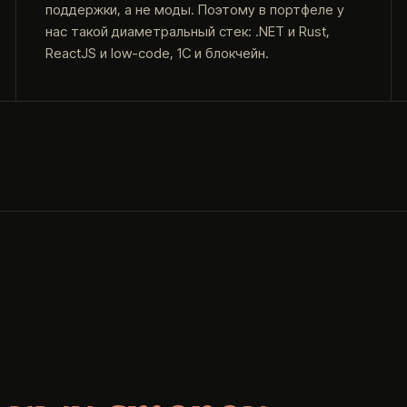
поддержки, а не моды. Поэтому в портфеле у
нас такой диаметральный стек: .NET и Rust,
ReactJS и low-code, 1С и блокчейн.