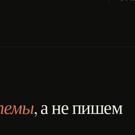
темы
, а не пишем