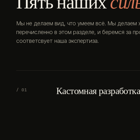
Пять наших
сил
Мы не делаем вид, что умеем всё. Мы делаем 
перечисленно в этом разделе, и беремся за п
соответсвует наша экспертиза.
Кастомная разработк
/ 01