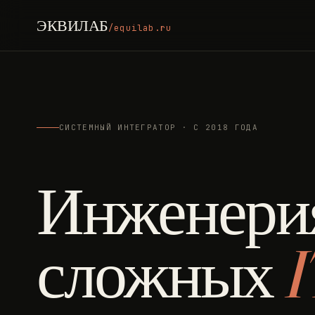
ЭКВИЛАБ
/equilab.ru
СИСТЕМНЫЙ ИНТЕГРАТОР · С 2018 ГОДА
Инженери
сложных
I