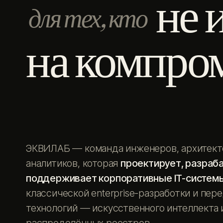
не 
для тех, кто
на компро
ЭКВИЛАБ — команда инженеров, архитект
аналитиков, которая
проектирует, разраб
поддерживает корпоративные IT-систем
классической enterprise-разработки и пер
технологий — искусственного интеллекта 