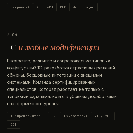
Битрикс24
REST API
PHP
Интеграции
/ 04
1С
и любые модификации
Внедрение, развитие и сопровождение типовых
конфигураций 1С, разработка отраслевых решений,
обмены, бесшовные интеграции с внешними
системами. Команда сертифицированных
специалистов, которая работает не только с
типовыми задачами, но и с глубокими доработками
платформенного уровня.
1С:Предприятие 8
ERP
Бухгалтерия
УТ / УПП
EDI