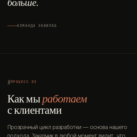
больше.
КОМАНДА ЭКВИЛАБ
ПРОЦЕСС 03
Как мы
работаем
с клиентами
Прозрачный цикл разработки — основа нашего
подхода. Заказчик в любой момент видит, что