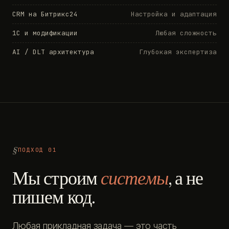
CRM на Битрикс24
Настройка и адаптация
1С и модификации
Любая сложность
AI / DLT архитектура
Глубокая экспертиза
ПОДХОД 01
Мы строим
системы
, а не
пишем код.
Любая прикладная задача — это часть