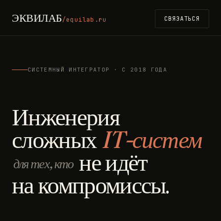
ЭКВИЛАБ
СВЯЗАТЬСЯ
/equilab.ru
СИСТЕМНЫЙ ИНТЕГРАТОР · С 2018 ГОДА
Инженерия
сложных
IT-систем
не идёт
для тех, кто
на компромиссы.