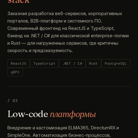
Заказная разработка веб-сервисов, корпоративных
порталов, B2B-платформ и системного ПО.
Современный фронтенд на ReactJS и TypeScript,
бэкенд на .NET / C# для классической enterprise-логики
и Rust — для нагруженных сервисов, где критичны
скорость и предсказуемость.
ReactJS
TypeScript
.NET / C#
Rust
PostgreSQL
gRPC
/ 02
Low-code
платформы
Внедрение и кастомизация ELMA365, DirectumRX и
SimpleOne. Автоматизация бизнес-процессов,