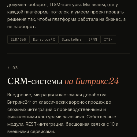
документооборот, ITSM-контуры. Мы знаем, где у
каждой платформы потолок, и умеем проектировать
решения так, чтобы платформа работала на бизнес, а
не наоборот.
ELMA365
DirectumRX
SimpleOne
BPMN
ITSM
/ 03
CRM-системы
на Битрикс24
Внедрение, миграция и кастомная доработка
Битрикс24: от классических воронок продаж до
сложных интеграций с производственными и
финансовыми контурами заказчика. Собственные
модули, REST-интеграции, бесшовная связка с 1С и
внешними сервисами.