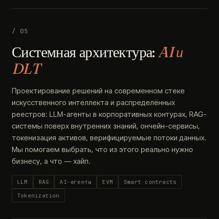
/ 05
Системная архитектура:
AI и
DLT
Проектирование решений на современном стеке
искусственного интеллекта и распределённых
реестров: LLM-агенты в корпоративных контурах, RAG-
системы поверх внутренних знаний, ончейн-сервисы,
токенизация активов, верифицируемые потоки данных.
Мы помогаем выбрать, что из этого реально нужно
бизнесу, а что — хайп.
LLM
RAG
AI-агенты
EVM
Smart contracts
Tokenization