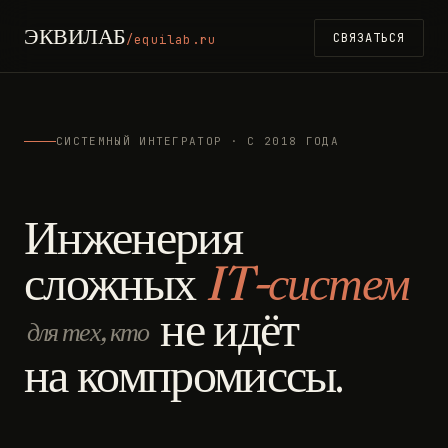
ЭКВИЛАБ
СВЯЗАТЬСЯ
/equilab.ru
СИСТЕМНЫЙ ИНТЕГРАТОР · С 2018 ГОДА
Инженерия
сложных
IT-систем
не идёт
для тех, кто
на компромиссы.