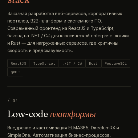
Заказная разработка веб-сервисов, корпоративных
порталов, B2B-платформ и системного ПО.
Современный фронтенд на ReactJS и TypeScript,
бэкенд на .NET / C# для классической enterprise-логики
и Rust — для нагруженных сервисов, где критичны
скорость и предсказуемость.
ReactJS
TypeScript
.NET / C#
Rust
PostgreSQL
gRPC
/ 02
Low-code
платформы
Внедрение и кастомизация ELMA365, DirectumRX и
SimpleOne. Автоматизация бизнес-процессов,