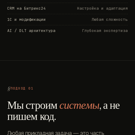
CRM на Битрикс24
Настройка и адаптация
1С и модификации
Любая сложность
AI / DLT архитектура
Глубокая экспертиза
ПОДХОД 01
Мы строим
системы
, а не
пишем код.
Любая прикладная задача — это часть