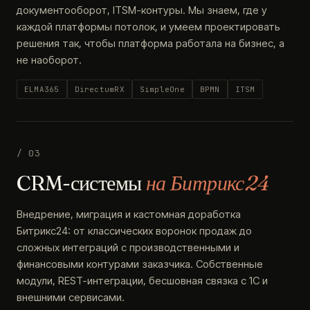
документооборот, ITSM-контуры. Мы знаем, где у
каждой платформы потолок, и умеем проектировать
решения так, чтобы платформа работала на бизнес, а
не наоборот.
ELMA365
DirectumRX
SimpleOne
BPMN
ITSM
/ 03
CRM-системы
на Битрикс24
Внедрение, миграция и кастомная доработка
Битрикс24: от классических воронок продаж до
сложных интеграций с производственными и
финансовыми контурами заказчика. Собственные
модули, REST-интеграции, бесшовная связка с 1С и
внешними сервисами.