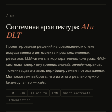
/ 05
Системная архитектура:
AI и
DLT
Проектирование решений на современном стеке
искусственного интеллекта и распределённых
реестров: LLM-агенты в корпоративных контурах, RAG-
системы поверх внутренних знаний, ончейн-сервисы,
токенизация активов, верифицируемые потоки данных.
Мы помогаем выбрать, что из этого реально нужно
бизнесу, а что — хайп.
LLM
RAG
AI-агенты
EVM
Smart contracts
Tokenization