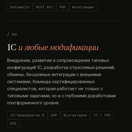
Битрикс24
REST API
PHP
Интеграции
/ 04
1С
и любые модификации
Внедрение, развитие и сопровождение типовых
конфигураций 1С, разработка отраслевых решений,
обмены, бесшовные интеграции с внешними
системами. Команда сертифицированных
специалистов, которая работает не только с
типовыми задачами, но и с глубокими доработками
платформенного уровня.
1С:Предприятие 8
ERP
Бухгалтерия
УТ / УПП
EDI