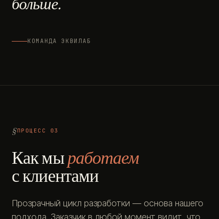
больше.
КОМАНДА ЭКВИЛАБ
ПРОЦЕСС 03
Как мы
работаем
с клиентами
Прозрачный цикл разработки — основа нашего
подхода. Заказчик в любой момент видит, что