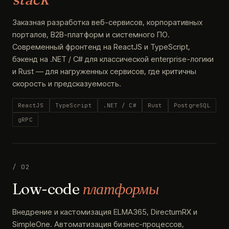
Заказная разработка веб-сервисов, корпоративных
порталов, B2B-платформ и системного ПО.
Современный фронтенд на ReactJS и TypeScript,
бэкенд на .NET / C# для классической enterprise-логики
и Rust — для нагруженных сервисов, где критичны
скорость и предсказуемость.
ReactJS
TypeScript
.NET / C#
Rust
PostgreSQL
gRPC
/ 02
Low-code
платформы
Внедрение и кастомизация ELMA365, DirectumRX и
SimpleOne. Автоматизация бизнес-процессов,