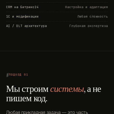
CRM на Битрикс24
Настройка и адаптация
1С и модификации
Любая сложность
AI / DLT архитектура
Глубокая экспертиза
ПОДХОД 01
Мы строим
системы
, а не
пишем код.
Любая прикладная задача — это часть