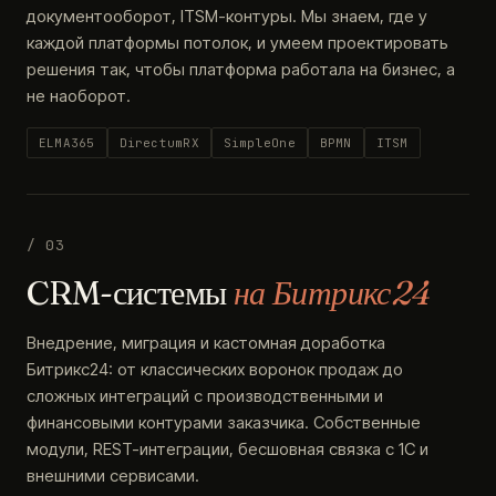
документооборот, ITSM-контуры. Мы знаем, где у
каждой платформы потолок, и умеем проектировать
решения так, чтобы платформа работала на бизнес, а
не наоборот.
ELMA365
DirectumRX
SimpleOne
BPMN
ITSM
/ 03
CRM-системы
на Битрикс24
Внедрение, миграция и кастомная доработка
Битрикс24: от классических воронок продаж до
сложных интеграций с производственными и
финансовыми контурами заказчика. Собственные
модули, REST-интеграции, бесшовная связка с 1С и
внешними сервисами.