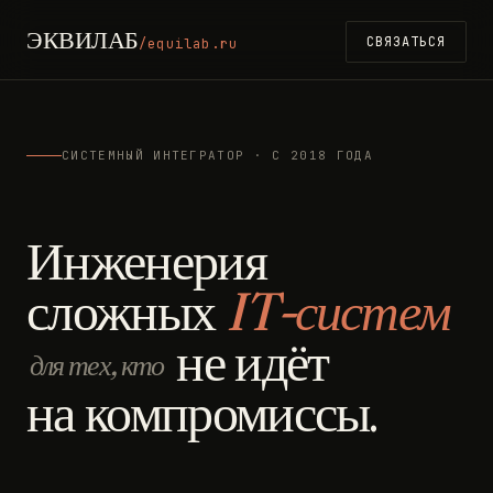
ЭКВИЛАБ
СВЯЗАТЬСЯ
/equilab.ru
СИСТЕМНЫЙ ИНТЕГРАТОР · С 2018 ГОДА
Инженерия
сложных
IT-систем
не идёт
для тех, кто
на компромиссы.