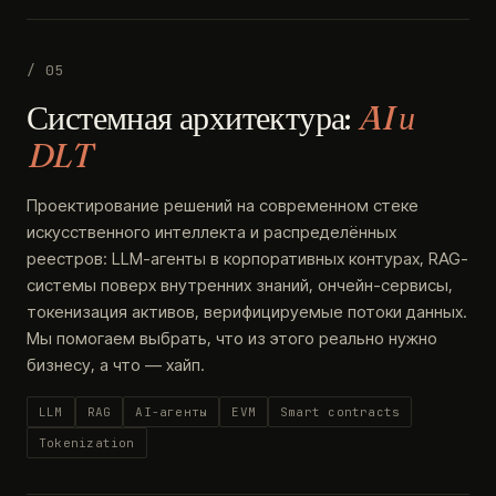
/ 05
Системная архитектура:
AI и
DLT
Проектирование решений на современном стеке
искусственного интеллекта и распределённых
реестров: LLM-агенты в корпоративных контурах, RAG-
системы поверх внутренних знаний, ончейн-сервисы,
токенизация активов, верифицируемые потоки данных.
Мы помогаем выбрать, что из этого реально нужно
бизнесу, а что — хайп.
LLM
RAG
AI-агенты
EVM
Smart contracts
Tokenization