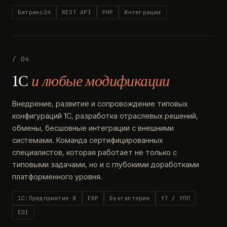
Битрикс24
REST API
PHP
Интеграции
/ 04
1С
и любые модификации
Внедрение, развитие и сопровождение типовых
конфигураций 1С, разработка отраслевых решений,
обмены, бесшовные интеграции с внешними
системами. Команда сертифицированных
специалистов, которая работает не только с
типовыми задачами, но и с глубокими доработками
платформенного уровня.
1С:Предприятие 8
ERP
Бухгалтерия
УТ / УПП
EDI