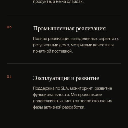
продукте, а не на слайдах.
Промышленная реализация
03
Полная реализация в выделенных спринтах с
регулярными демо, метриками качества и
понятной поставкой.
Эксплуатация и развитие
04
Поддержка по SLA, мониторинг, развитие
функциональности. Мы продолжаем
поддерживать клиентов после окончания
фазы активной разработки.