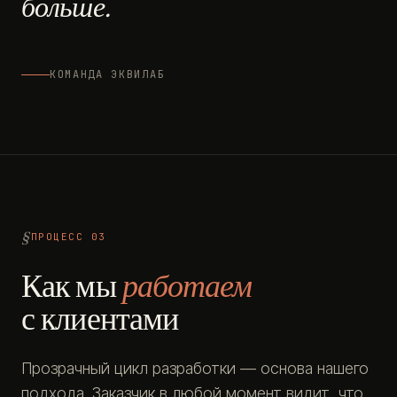
больше.
КОМАНДА ЭКВИЛАБ
ПРОЦЕСС 03
Как мы
работаем
с клиентами
Прозрачный цикл разработки — основа нашего
подхода. Заказчик в любой момент видит, что