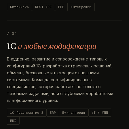
Битрикс24
REST API
PHP
Интеграции
/ 04
1С
и любые модификации
Внедрение, развитие и сопровождение типовых
конфигураций 1С, разработка отраслевых решений,
обмены, бесшовные интеграции с внешними
системами. Команда сертифицированных
специалистов, которая работает не только с
типовыми задачами, но и с глубокими доработками
платформенного уровня.
1С:Предприятие 8
ERP
Бухгалтерия
УТ / УПП
EDI