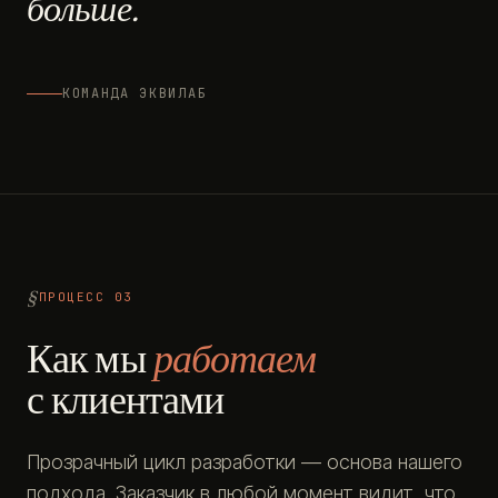
больше.
КОМАНДА ЭКВИЛАБ
ПРОЦЕСС 03
Как мы
работаем
с клиентами
Прозрачный цикл разработки — основа нашего
подхода. Заказчик в любой момент видит, что