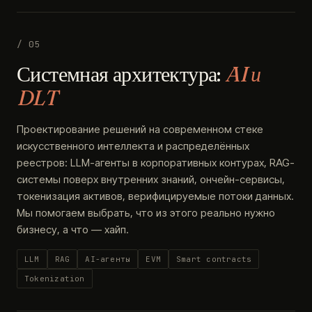
/ 05
Системная архитектура:
AI и
DLT
Проектирование решений на современном стеке
искусственного интеллекта и распределённых
реестров: LLM-агенты в корпоративных контурах, RAG-
системы поверх внутренних знаний, ончейн-сервисы,
токенизация активов, верифицируемые потоки данных.
Мы помогаем выбрать, что из этого реально нужно
бизнесу, а что — хайп.
LLM
RAG
AI-агенты
EVM
Smart contracts
Tokenization