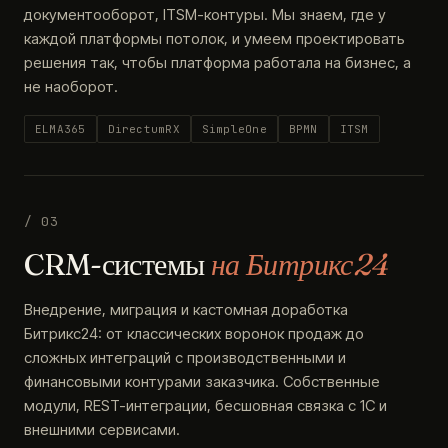
документооборот, ITSM-контуры. Мы знаем, где у
каждой платформы потолок, и умеем проектировать
решения так, чтобы платформа работала на бизнес, а
не наоборот.
ELMA365
DirectumRX
SimpleOne
BPMN
ITSM
/ 03
CRM-системы
на Битрикс24
Внедрение, миграция и кастомная доработка
Битрикс24: от классических воронок продаж до
сложных интеграций с производственными и
финансовыми контурами заказчика. Собственные
модули, REST-интеграции, бесшовная связка с 1С и
внешними сервисами.