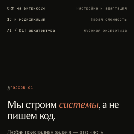
CRM на Битрикс24
Настройка и адаптация
1С и модификации
Любая сложность
AI / DLT архитектура
Глубокая экспертиза
ПОДХОД 01
Мы строим
системы
, а не
пишем код.
Любая прикладная задача — это часть