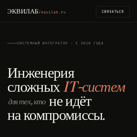
ЭКВИЛАБ
СВЯЗАТЬСЯ
/equilab.ru
СИСТЕМНЫЙ ИНТЕГРАТОР · С 2018 ГОДА
Инженерия
сложных
IT-систем
не идёт
для тех, кто
на компромиссы.