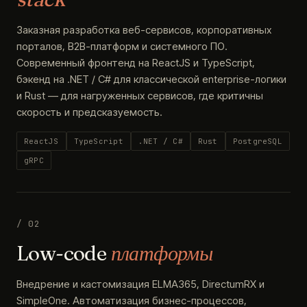
Заказная разработка веб-сервисов, корпоративных
порталов, B2B-платформ и системного ПО.
Современный фронтенд на ReactJS и TypeScript,
бэкенд на .NET / C# для классической enterprise-логики
и Rust — для нагруженных сервисов, где критичны
скорость и предсказуемость.
ReactJS
TypeScript
.NET / C#
Rust
PostgreSQL
gRPC
/ 02
Low-code
платформы
Внедрение и кастомизация ELMA365, DirectumRX и
SimpleOne. Автоматизация бизнес-процессов,