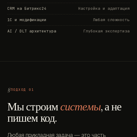
CRM на Битрикс24
Настройка и адаптация
1С и модификации
Любая сложность
AI / DLT архитектура
Глубокая экспертиза
ПОДХОД 01
Мы строим
системы
, а не
пишем код.
Любая прикладная задача — это часть