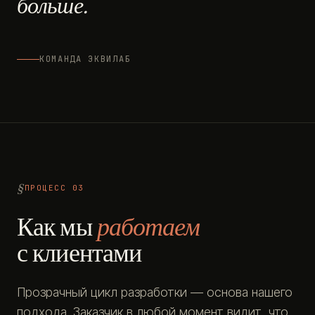
больше.
КОМАНДА ЭКВИЛАБ
ПРОЦЕСС 03
Как мы
работаем
с клиентами
Прозрачный цикл разработки — основа нашего
подхода. Заказчик в любой момент видит, что