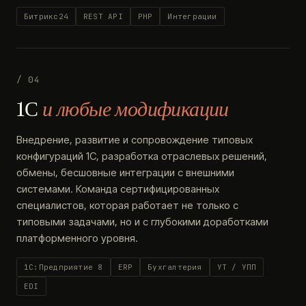
Битрикс24
REST API
PHP
Интеграции
/ 04
1С
и любые модификации
Внедрение, развитие и сопровождение типовых
конфигураций 1С, разработка отраслевых решений,
обмены, бесшовные интеграции с внешними
системами. Команда сертифицированных
специалистов, которая работает не только с
типовыми задачами, но и с глубокими доработками
платформенного уровня.
1С:Предприятие 8
ERP
Бухгалтерия
УТ / УПП
EDI