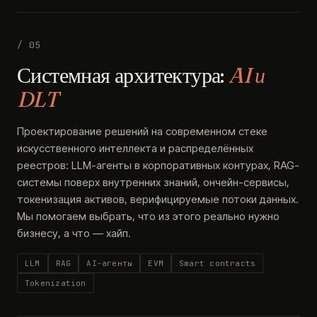
/ 05
Системная архитектура:
AI и
DLT
Проектирование решений на современном стеке
искусственного интеллекта и распределённых
реестров: LLM-агенты в корпоративных контурах, RAG-
системы поверх внутренних знаний, ончейн-сервисы,
токенизация активов, верифицируемые потоки данных.
Мы помогаем выбрать, что из этого реально нужно
бизнесу, а что — хайп.
LLM
RAG
AI-агенты
EVM
Smart contracts
Tokenization