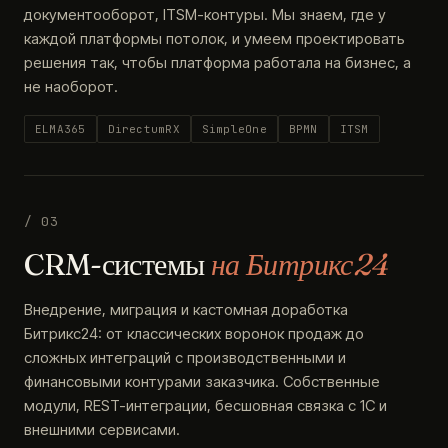
документооборот, ITSM-контуры. Мы знаем, где у
каждой платформы потолок, и умеем проектировать
решения так, чтобы платформа работала на бизнес, а
не наоборот.
ELMA365
DirectumRX
SimpleOne
BPMN
ITSM
/ 03
CRM-системы
на Битрикс24
Внедрение, миграция и кастомная доработка
Битрикс24: от классических воронок продаж до
сложных интеграций с производственными и
финансовыми контурами заказчика. Собственные
модули, REST-интеграции, бесшовная связка с 1С и
внешними сервисами.