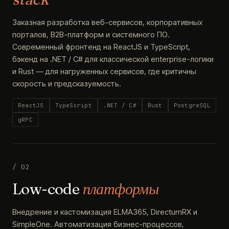
Заказная разработка веб-сервисов, корпоративных
порталов, B2B-платформ и системного ПО.
Современный фронтенд на ReactJS и TypeScript,
бэкенд на .NET / C# для классической enterprise-логики
и Rust — для нагруженных сервисов, где критичны
скорость и предсказуемость.
ReactJS
TypeScript
.NET / C#
Rust
PostgreSQL
gRPC
/ 02
Low-code
платформы
Внедрение и кастомизация ELMA365, DirectumRX и
SimpleOne. Автоматизация бизнес-процессов,