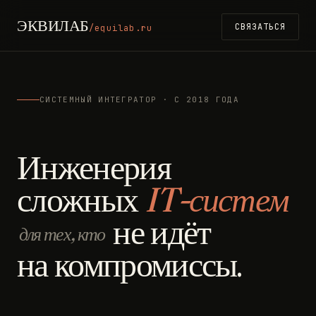
ЭКВИЛАБ
СВЯЗАТЬСЯ
/equilab.ru
СИСТЕМНЫЙ ИНТЕГРАТОР · С 2018 ГОДА
Инженерия
сложных
IT-систем
не идёт
для тех, кто
на компромиссы.