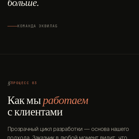
больше.
КОМАНДА ЭКВИЛАБ
ПРОЦЕСС 03
Как мы
работаем
с клиентами
Прозрачный цикл разработки — основа нашего
подхода. Заказчик в любой момент видит, что