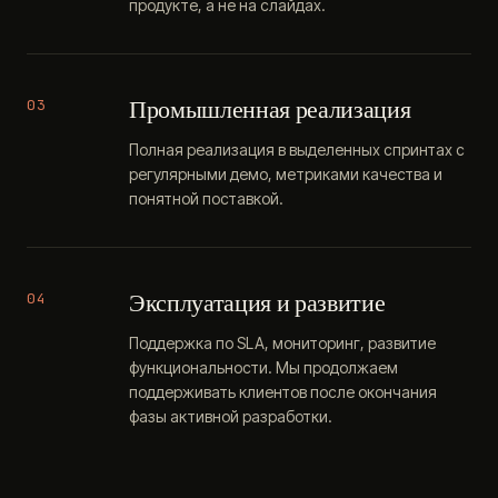
продукте, а не на слайдах.
Промышленная реализация
03
Полная реализация в выделенных спринтах с
регулярными демо, метриками качества и
понятной поставкой.
Эксплуатация и развитие
04
Поддержка по SLA, мониторинг, развитие
функциональности. Мы продолжаем
поддерживать клиентов после окончания
фазы активной разработки.