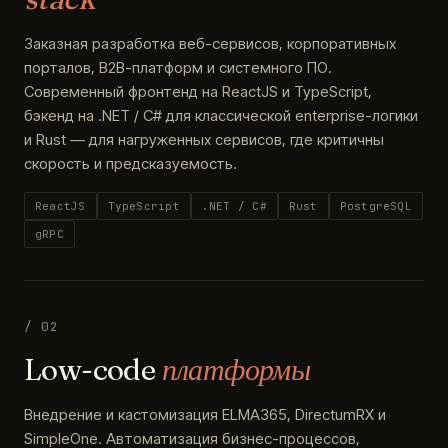
Заказная разработка веб-сервисов, корпоративных
порталов, B2B-платформ и системного ПО.
Современный фронтенд на ReactJS и TypeScript,
бэкенд на .NET / C# для классической enterprise-логики
и Rust — для нагруженных сервисов, где критичны
скорость и предсказуемость.
ReactJS
TypeScript
.NET / C#
Rust
PostgreSQL
gRPC
/ 02
Low-code
платформы
Внедрение и кастомизация ELMA365, DirectumRX и
SimpleOne. Автоматизация бизнес-процессов,