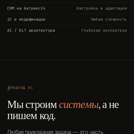
CRM на Битрикс24
Настройка и адаптация
1С и модификации
Любая сложность
AI / DLT архитектура
Глубокая экспертиза
ПОДХОД 01
Мы строим
системы
, а не
пишем код.
Любая прикладная задача — это часть