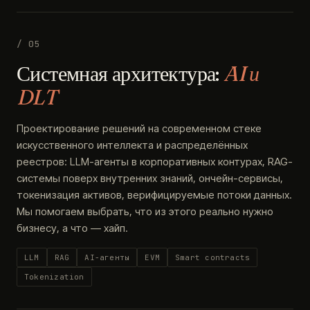
/ 05
Системная архитектура:
AI и
DLT
Проектирование решений на современном стеке
искусственного интеллекта и распределённых
реестров: LLM-агенты в корпоративных контурах, RAG-
системы поверх внутренних знаний, ончейн-сервисы,
токенизация активов, верифицируемые потоки данных.
Мы помогаем выбрать, что из этого реально нужно
бизнесу, а что — хайп.
LLM
RAG
AI-агенты
EVM
Smart contracts
Tokenization