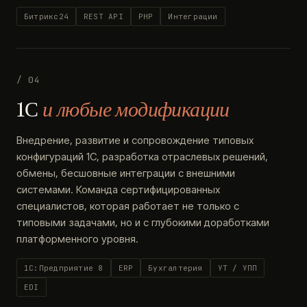
Битрикс24
REST API
PHP
Интеграции
/ 04
1С
и любые модификации
Внедрение, развитие и сопровождение типовых
конфигураций 1С, разработка отраслевых решений,
обмены, бесшовные интеграции с внешними
системами. Команда сертифицированных
специалистов, которая работает не только с
типовыми задачами, но и с глубокими доработками
платформенного уровня.
1С:Предприятие 8
ERP
Бухгалтерия
УТ / УПП
EDI