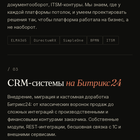
документооборот, ITSM-контуры. Мы знаем, где у
каждой платформы потолок, и умеем проектировать
решения так, чтобы платформа работала на бизнес, а
не наоборот.
ELMA365
DirectumRX
SimpleOne
BPMN
ITSM
/ 03
CRM-системы
на Битрикс24
Внедрение, миграция и кастомная доработка
Битрикс24: от классических воронок продаж до
сложных интеграций с производственными и
финансовыми контурами заказчика. Собственные
модули, REST-интеграции, бесшовная связка с 1С и
внешними сервисами.