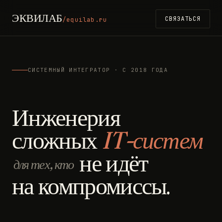
ЭКВИЛАБ
СВЯЗАТЬСЯ
/equilab.ru
СИСТЕМНЫЙ ИНТЕГРАТОР · С 2018 ГОДА
Инженерия
сложных
IT-систем
не идёт
для тех, кто
на компромиссы.