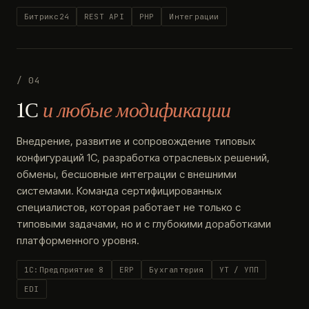
Битрикс24
REST API
PHP
Интеграции
/ 04
1С
и любые модификации
Внедрение, развитие и сопровождение типовых
конфигураций 1С, разработка отраслевых решений,
обмены, бесшовные интеграции с внешними
системами. Команда сертифицированных
специалистов, которая работает не только с
типовыми задачами, но и с глубокими доработками
платформенного уровня.
1С:Предприятие 8
ERP
Бухгалтерия
УТ / УПП
EDI