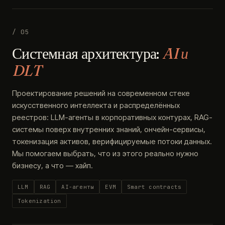
/ 05
Системная архитектура:
AI и
DLT
Проектирование решений на современном стеке
искусственного интеллекта и распределённых
реестров: LLM-агенты в корпоративных контурах, RAG-
системы поверх внутренних знаний, ончейн-сервисы,
токенизация активов, верифицируемые потоки данных.
Мы помогаем выбрать, что из этого реально нужно
бизнесу, а что — хайп.
LLM
RAG
AI-агенты
EVM
Smart contracts
Tokenization