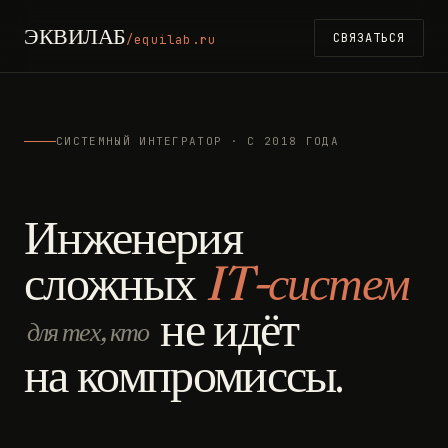
ЭКВИЛАБ
СВЯЗАТЬСЯ
/equilab.ru
СИСТЕМНЫЙ ИНТЕГРАТОР · С 2018 ГОДА
Инженерия
сложных
IT-систем
не идёт
для тех, кто
на компромиссы.