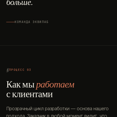
больше.
КОМАНДА ЭКВИЛАБ
ПРОЦЕСС 03
Как мы
работаем
с клиентами
Прозрачный цикл разработки — основа нашего
подхода. Заказчик в любой момент видит, что