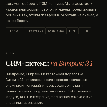
документооборот, ITSM-контуры. Мы знаем, где у
каждой платформы потолок, и умеем проектировать
решения так, чтобы платформа работала на бизнес, а
не наоборот.
ELMA365
DirectumRX
SimpleOne
BPMN
ITSM
/ 03
CRM-системы
на Битрикс24
Внедрение, миграция и кастомная доработка
Битрикс24: от классических воронок продаж до
сложных интеграций с производственными и
финансовыми контурами заказчика. Собственные
модули, REST-интеграции, бесшовная связка с 1С и
внешними сервисами.