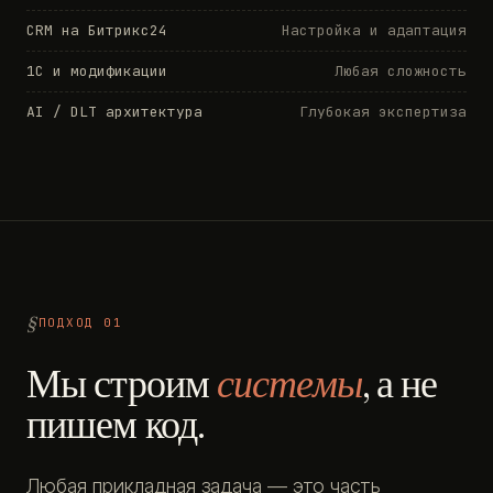
CRM на Битрикс24
Настройка и адаптация
1С и модификации
Любая сложность
AI / DLT архитектура
Глубокая экспертиза
ПОДХОД 01
Мы строим
системы
, а не
пишем код.
Любая прикладная задача — это часть