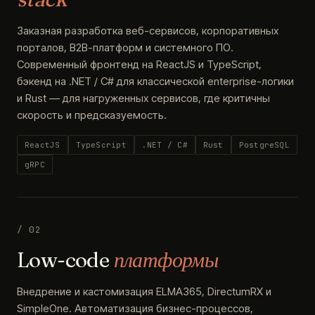
Заказная разработка веб-сервисов, корпоративных
порталов, B2B-платформ и системного ПО.
Современный фронтенд на ReactJS и TypeScript,
бэкенд на .NET / C# для классической enterprise-логики
и Rust — для нагруженных сервисов, где критичны
скорость и предсказуемость.
ReactJS
TypeScript
.NET / C#
Rust
PostgreSQL
gRPC
/ 02
Low-code
платформы
Внедрение и кастомизация ELMA365, DirectumRX и
SimpleOne. Автоматизация бизнес-процессов,