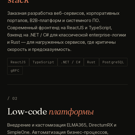
Заказная разработка веб-сервисов, корпоративных
порталов, B2B-платформ и системного ПО.
Современный фронтенд на ReactJS и TypeScript,
бэкенд на .NET / C# для классической enterprise-логики
и Rust — для нагруженных сервисов, где критичны
скорость и предсказуемость.
ReactJS
TypeScript
.NET / C#
Rust
PostgreSQL
gRPC
/ 02
Low-code
платформы
Внедрение и кастомизация ELMA365, DirectumRX и
SimpleOne. Автоматизация бизнес-процессов,