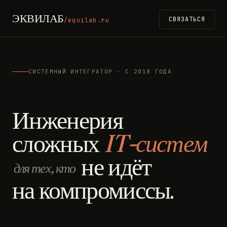
ЭКВИЛАБ
СВЯЗАТЬСЯ
/equilab.ru
СИСТЕМНЫЙ ИНТЕГРАТОР · С 2018 ГОДА
Инженерия
сложных
IT-систем
не идёт
для тех, кто
на компромиссы.