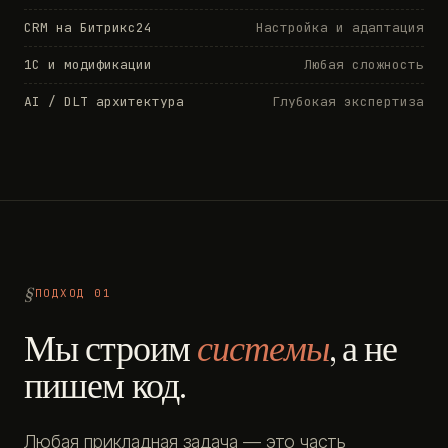
CRM на Битрикс24
Настройка и адаптация
1С и модификации
Любая сложность
AI / DLT архитектура
Глубокая экспертиза
ПОДХОД 01
Мы строим
системы
, а не
пишем код.
Любая прикладная задача — это часть