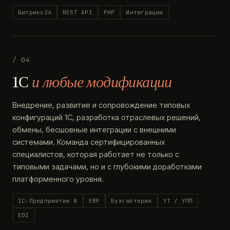
Битрикс24
REST API
PHP
Интеграции
/ 04
1С
и любые модификации
Внедрение, развитие и сопровождение типовых
конфигураций 1С, разработка отраслевых решений,
обмены, бесшовные интеграции с внешними
системами. Команда сертифицированных
специалистов, которая работает не только с
типовыми задачами, но и с глубокими доработками
платформенного уровня.
1С:Предприятие 8
ERP
Бухгалтерия
УТ / УПП
EDI