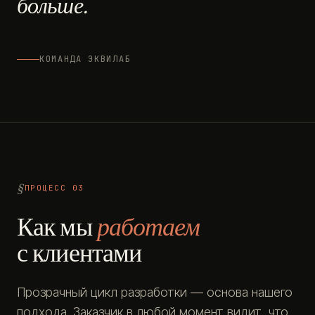
больше.
КОМАНДА ЭКВИЛАБ
ПРОЦЕСС 03
Как мы
работаем
с клиентами
Прозрачный цикл разработки — основа нашего
подхода. Заказчик в любой момент видит, что