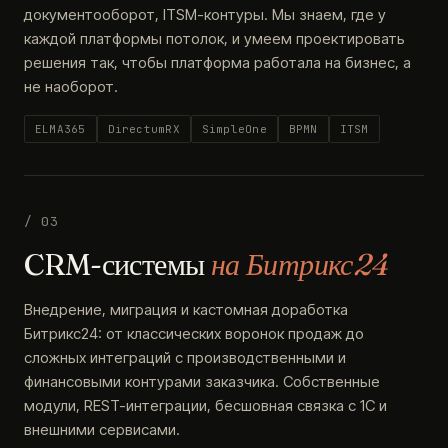
документооборот, ITSM-контуры. Мы знаем, где у
каждой платформы потолок, и умеем проектировать
решения так, чтобы платформа работала на бизнес, а
не наоборот.
ELMA365
DirectumRX
SimpleOne
BPMN
ITSM
/ 03
CRM-системы
на Битрикс24
Внедрение, миграция и кастомная доработка
Битрикс24: от классических воронок продаж до
сложных интеграций с производственными и
финансовыми контурами заказчика. Собственные
модули, REST-интеграции, бесшовная связка с 1С и
внешними сервисами.