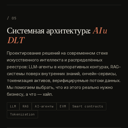
/ 05
Системная архитектура:
AI и
DLT
Проектирование решений на современном стеке
искусственного интеллекта и распределённых
реестров: LLM-агенты в корпоративных контурах, RAG-
системы поверх внутренних знаний, ончейн-сервисы,
токенизация активов, верифицируемые потоки данных.
Мы помогаем выбрать, что из этого реально нужно
бизнесу, а что — хайп.
LLM
RAG
AI-агенты
EVM
Smart contracts
Tokenization