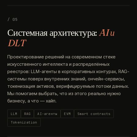
/ 05
Системная архитектура:
AI и
DLT
Проектирование решений на современном стеке
искусственного интеллекта и распределённых
реестров: LLM-агенты в корпоративных контурах, RAG-
системы поверх внутренних знаний, ончейн-сервисы,
токенизация активов, верифицируемые потоки данных.
Мы помогаем выбрать, что из этого реально нужно
бизнесу, а что — хайп.
LLM
RAG
AI-агенты
EVM
Smart contracts
Tokenization