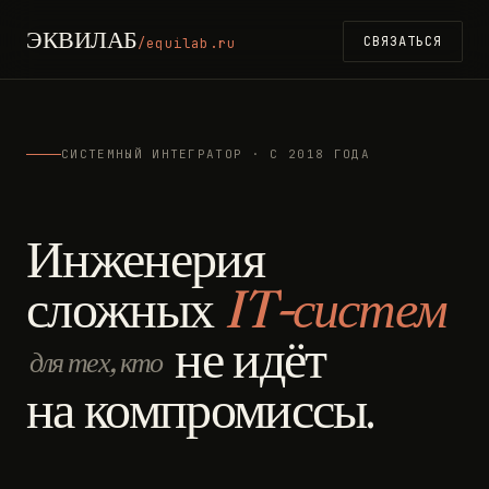
ЭКВИЛАБ
СВЯЗАТЬСЯ
/equilab.ru
СИСТЕМНЫЙ ИНТЕГРАТОР · С 2018 ГОДА
Инженерия
сложных
IT-систем
не идёт
для тех, кто
на компромиссы.