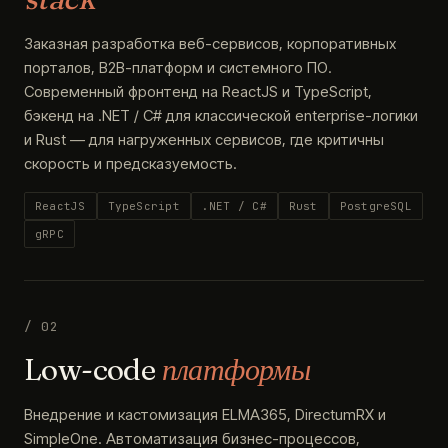
Заказная разработка веб-сервисов, корпоративных
порталов, B2B-платформ и системного ПО.
Современный фронтенд на ReactJS и TypeScript,
бэкенд на .NET / C# для классической enterprise-логики
и Rust — для нагруженных сервисов, где критичны
скорость и предсказуемость.
ReactJS
TypeScript
.NET / C#
Rust
PostgreSQL
gRPC
/ 02
Low-code
платформы
Внедрение и кастомизация ELMA365, DirectumRX и
SimpleOne. Автоматизация бизнес-процессов,