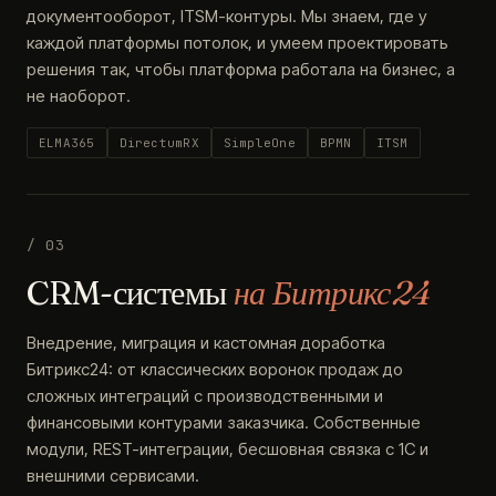
документооборот, ITSM-контуры. Мы знаем, где у
каждой платформы потолок, и умеем проектировать
решения так, чтобы платформа работала на бизнес, а
не наоборот.
ELMA365
DirectumRX
SimpleOne
BPMN
ITSM
/ 03
CRM-системы
на Битрикс24
Внедрение, миграция и кастомная доработка
Битрикс24: от классических воронок продаж до
сложных интеграций с производственными и
финансовыми контурами заказчика. Собственные
модули, REST-интеграции, бесшовная связка с 1С и
внешними сервисами.