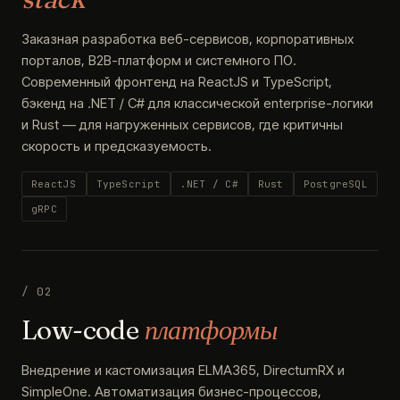
Заказная разработка веб-сервисов, корпоративных
порталов, B2B-платформ и системного ПО.
Современный фронтенд на ReactJS и TypeScript,
бэкенд на .NET / C# для классической enterprise-логики
и Rust — для нагруженных сервисов, где критичны
скорость и предсказуемость.
ReactJS
TypeScript
.NET / C#
Rust
PostgreSQL
gRPC
/ 02
Low-code
платформы
Внедрение и кастомизация ELMA365, DirectumRX и
SimpleOne. Автоматизация бизнес-процессов,