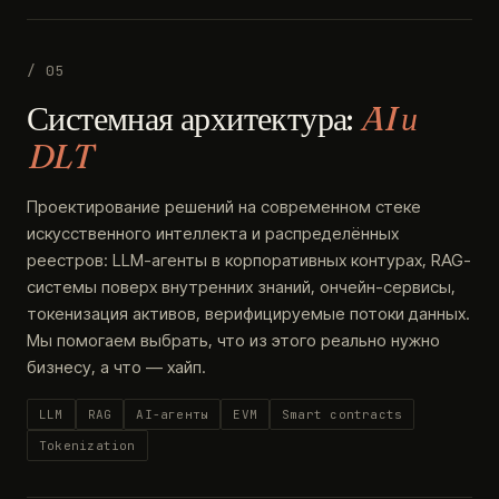
/ 05
Системная архитектура:
AI и
DLT
Проектирование решений на современном стеке
искусственного интеллекта и распределённых
реестров: LLM-агенты в корпоративных контурах, RAG-
системы поверх внутренних знаний, ончейн-сервисы,
токенизация активов, верифицируемые потоки данных.
Мы помогаем выбрать, что из этого реально нужно
бизнесу, а что — хайп.
LLM
RAG
AI-агенты
EVM
Smart contracts
Tokenization