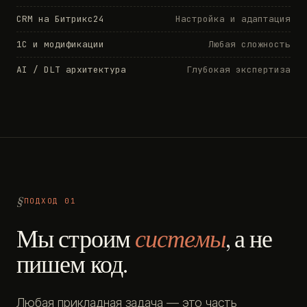
CRM на Битрикс24
Настройка и адаптация
1С и модификации
Любая сложность
AI / DLT архитектура
Глубокая экспертиза
ПОДХОД 01
Мы строим
системы
, а не
пишем код.
Любая прикладная задача — это часть