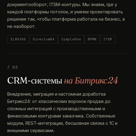
документооборот, ITSM-контуры. Мы знаем, где у
каждой платформы потолок, и умеем проектировать
решения так, чтобы платформа работала на бизнес, а
не наоборот.
ELMA365
DirectumRX
SimpleOne
BPMN
ITSM
/ 03
CRM-системы
на Битрикс24
Внедрение, миграция и кастомная доработка
Битрикс24: от классических воронок продаж до
сложных интеграций с производственными и
финансовыми контурами заказчика. Собственные
модули, REST-интеграции, бесшовная связка с 1С и
внешними сервисами.