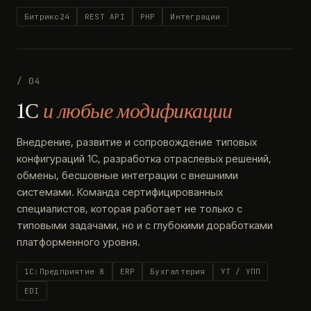
Битрикс24
REST API
PHP
Интеграции
/ 04
1С
и любые модификации
Внедрение, развитие и сопровождение типовых
конфигураций 1С, разработка отраслевых решений,
обмены, бесшовные интеграции с внешними
системами. Команда сертифицированных
специалистов, которая работает не только с
типовыми задачами, но и с глубокими доработками
платформенного уровня.
1С:Предприятие 8
ERP
Бухгалтерия
УТ / УПП
EDI