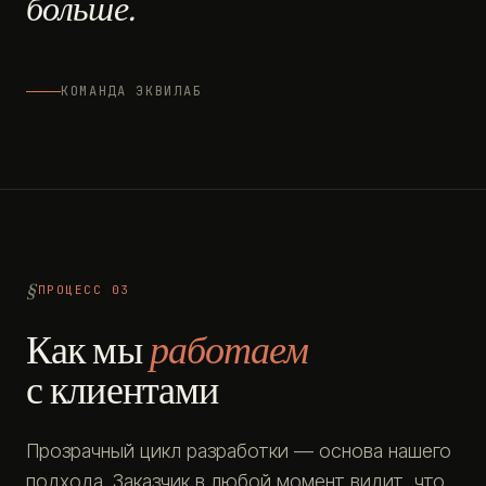
больше.
КОМАНДА ЭКВИЛАБ
ПРОЦЕСС 03
Как мы
работаем
с клиентами
Прозрачный цикл разработки — основа нашего
подхода. Заказчик в любой момент видит, что