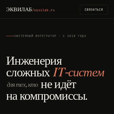
ЭКВИЛАБ
СВЯЗАТЬСЯ
/equilab.ru
СИСТЕМНЫЙ ИНТЕГРАТОР · С 2018 ГОДА
Инженерия
сложных
IT-систем
не идёт
для тех, кто
на компромиссы.