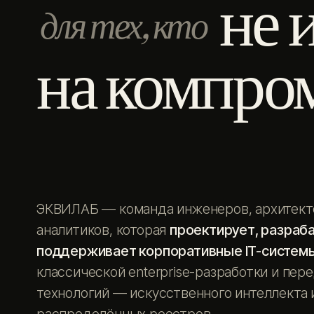
не 
для тех, кто
на компро
ЭКВИЛАБ — команда инженеров, архитект
аналитиков, которая
проектирует, разраб
поддерживает корпоративные IT-систем
классической enterprise-разработки и пер
технологий — искусственного интеллекта 