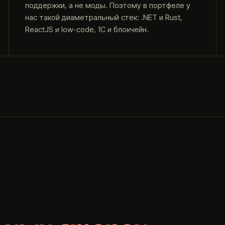
поддержки, а не моды. Поэтому в портфеле у
нас такой диаметральный стек: .NET и Rust,
ReactJS и low-code, 1С и блокчейн.