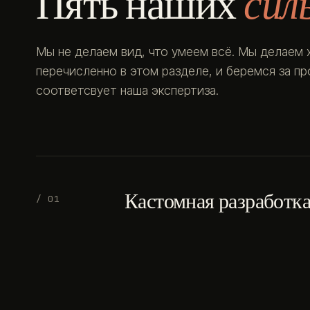
Пять наших
сил
Мы не делаем вид, что умеем всё. Мы делаем 
перечисленно в этом разделе, и беремся за п
соответсвует наша экспертиза.
Кастомная разработк
/ 01