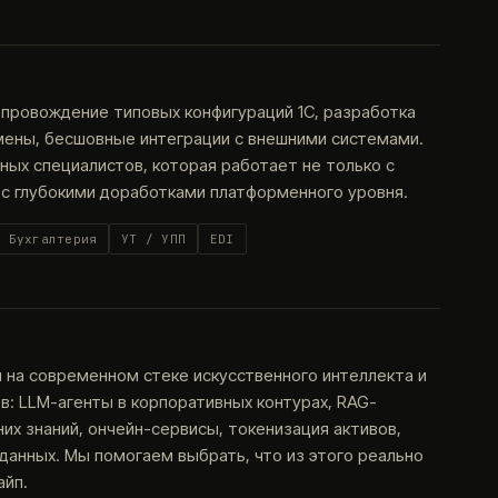
опровождение типовых конфигураций 1С, разработка
мены, бесшовные интеграции с внешними системами.
ых специалистов, которая работает не только с
 с глубокими доработками платформенного уровня.
Бухгалтерия
УТ / УПП
EDI
на современном стеке искусственного интеллекта и
: LLM-агенты в корпоративных контурах, RAG-
их знаний, ончейн-сервисы, токенизация активов,
анных. Мы помогаем выбрать, что из этого реально
айп.