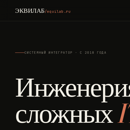
ЭКВИЛАБ
/equilab.ru
СИСТЕМНЫЙ ИНТЕГРАТОР · С 2018 ГОДА
Инженери
сложных
I