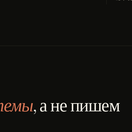
темы
, а не пишем