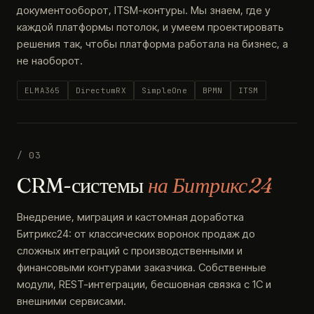
документооборот, ITSM-контуры. Мы знаем, где у
каждой платформы потолок, и умеем проектировать
решения так, чтобы платформа работала на бизнес, а
не наоборот.
ELMA365
DirectumRX
SimpleOne
BPMN
ITSM
/ 03
CRM-системы
на Битрикс24
Внедрение, миграция и кастомная доработка
Битрикс24: от классических воронок продаж до
сложных интеграций с производственными и
финансовыми контурами заказчика. Собственные
модули, REST-интеграции, бесшовная связка с 1С и
внешними сервисами.