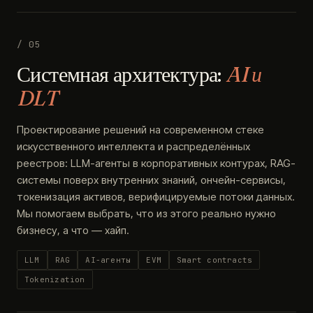
/ 05
Системная архитектура:
AI и
DLT
Проектирование решений на современном стеке
искусственного интеллекта и распределённых
реестров: LLM-агенты в корпоративных контурах, RAG-
системы поверх внутренних знаний, ончейн-сервисы,
токенизация активов, верифицируемые потоки данных.
Мы помогаем выбрать, что из этого реально нужно
бизнесу, а что — хайп.
LLM
RAG
AI-агенты
EVM
Smart contracts
Tokenization