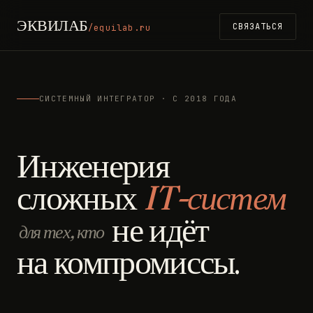
ЭКВИЛАБ
СВЯЗАТЬСЯ
/equilab.ru
СИСТЕМНЫЙ ИНТЕГРАТОР · С 2018 ГОДА
Инженерия
сложных
IT-систем
не идёт
для тех, кто
на компромиссы.