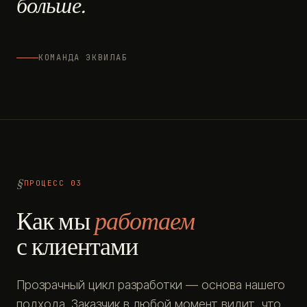
больше.
КОМАНДА ЭКВИЛАБ
ПРОЦЕСС 03
Как мы
работаем
с клиентами
Прозрачный цикл разработки — основа нашего
подхода. Заказчик в любой момент видит, что