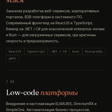
Заказная разработка веб-сервисов, корпоративных
порталов, B2B-платформ и системного ПО.
Современный фронтенд на ReactJS и TypeScript,
бэкенд на .NET / C# для классической enterprise-логики
и Rust — для нагруженных сервисов, где критичны
скорость и предсказуемость.
ReactJS
TypeScript
.NET / C#
Rust
PostgreSQL
gRPC
/ 02
Low-code
платформы
Внедрение и кастомизация ELMA365, DirectumRX и
SimpleOne. Автоматизация бизнес-процессов,