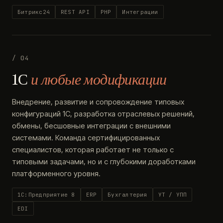
Битрикс24
REST API
PHP
Интеграции
/ 04
1С
и любые модификации
Внедрение, развитие и сопровождение типовых
конфигураций 1С, разработка отраслевых решений,
обмены, бесшовные интеграции с внешними
системами. Команда сертифицированных
специалистов, которая работает не только с
типовыми задачами, но и с глубокими доработками
платформенного уровня.
1С:Предприятие 8
ERP
Бухгалтерия
УТ / УПП
EDI