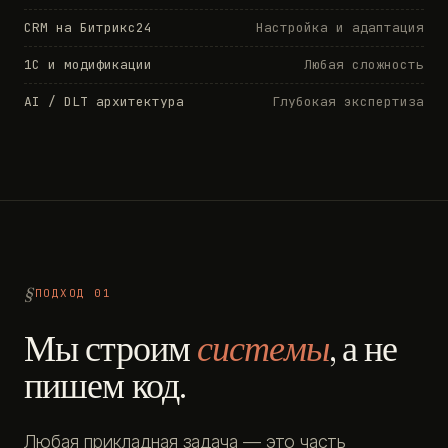
CRM на Битрикс24
Настройка и адаптация
1С и модификации
Любая сложность
AI / DLT архитектура
Глубокая экспертиза
ПОДХОД 01
Мы строим
системы
, а не
пишем код.
Любая прикладная задача — это часть