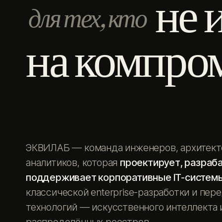
не 
для тех, кто
на компро
ЭКВИЛАБ — команда инженеров, архитект
аналитиков, которая
проектирует, разраб
поддерживает корпоративные IT-систем
классической enterprise-разработки и пер
технологий — искусственного интеллекта 