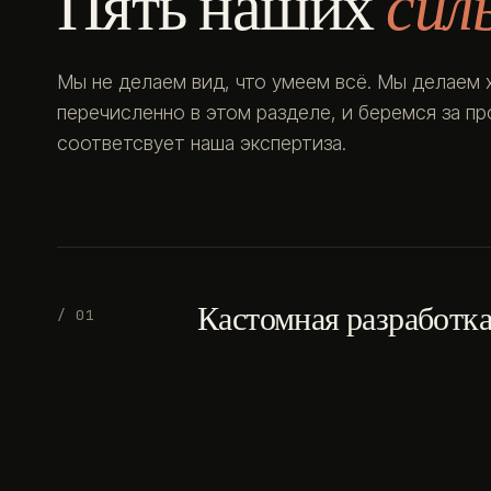
Пять наших
сил
Мы не делаем вид, что умеем всё. Мы делаем 
перечисленно в этом разделе, и беремся за п
соответсвует наша экспертиза.
Кастомная разработк
/ 01