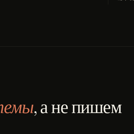
темы
, а не пишем