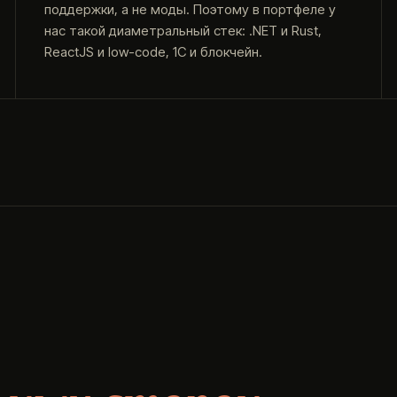
поддержки, а не моды. Поэтому в портфеле у
нас такой диаметральный стек: .NET и Rust,
ReactJS и low-code, 1С и блокчейн.