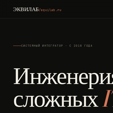
ЭКВИЛАБ
/equilab.ru
СИСТЕМНЫЙ ИНТЕГРАТОР · С 2018 ГОДА
Инженери
сложных
I