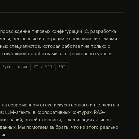
опровождение типовых конфигураций 1С, разработка
мены, бесшовные интеграции с внешними системами.
ых специалистов, которая работает не только с
 с глубокими доработками платформенного уровня.
Бухгалтерия
УТ / УПП
EDI
на современном стеке искусственного интеллекта и
: LLM-агенты в корпоративных контурах, RAG-
их знаний, ончейн-сервисы, токенизация активов,
анных. Мы помогаем выбрать, что из этого реально
айп.