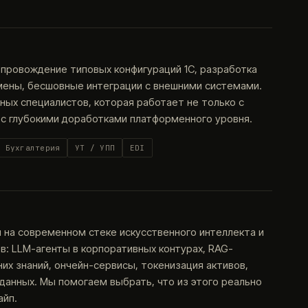
опровождение типовых конфигураций 1С, разработка
мены, бесшовные интеграции с внешними системами.
ых специалистов, которая работает не только с
 с глубокими доработками платформенного уровня.
Бухгалтерия
УТ / УПП
EDI
на современном стеке искусственного интеллекта и
: LLM-агенты в корпоративных контурах, RAG-
их знаний, ончейн-сервисы, токенизация активов,
анных. Мы помогаем выбрать, что из этого реально
айп.