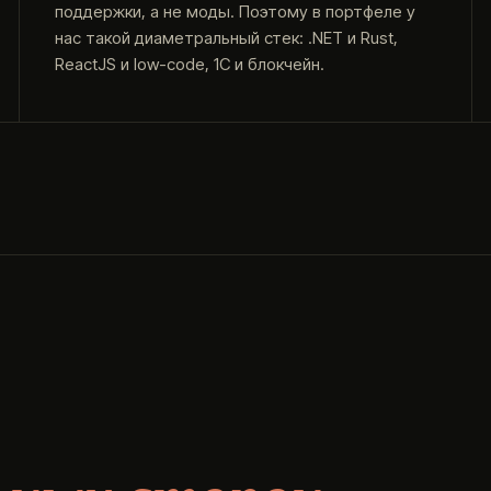
поддержки, а не моды. Поэтому в портфеле у
нас такой диаметральный стек: .NET и Rust,
ReactJS и low-code, 1С и блокчейн.