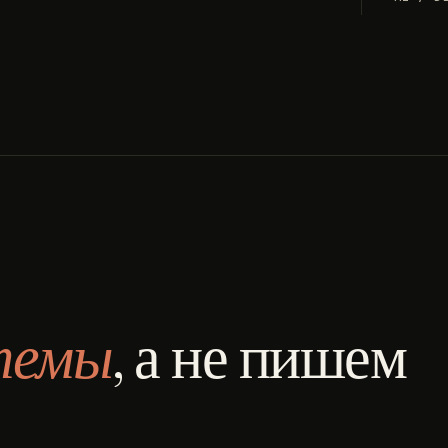
темы
, а не пишем