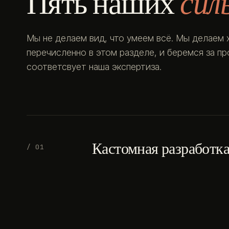
Пять наших
сил
Мы не делаем вид, что умеем всё. Мы делаем 
перечисленно в этом разделе, и беремся за п
соответсвует наша экспертиза.
Кастомная разработк
/ 01