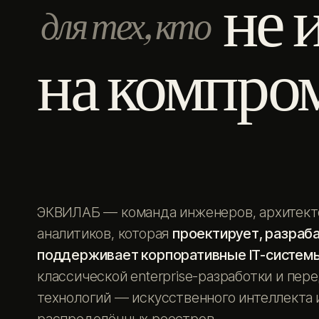
не 
для тех, кто
на компро
ЭКВИЛАБ — команда инженеров, архитект
аналитиков, которая
проектирует, разраб
поддерживает корпоративные IT-систем
классической enterprise-разработки и пер
технологий — искусственного интеллекта 