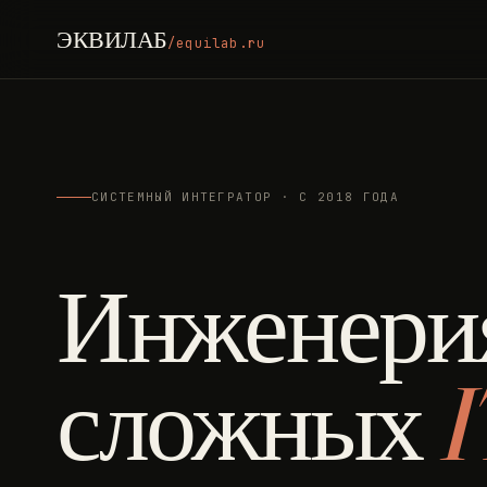
ЭКВИЛАБ
/equilab.ru
СИСТЕМНЫЙ ИНТЕГРАТОР · С 2018 ГОДА
Инженери
сложных
I