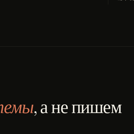
темы
, а не пишем