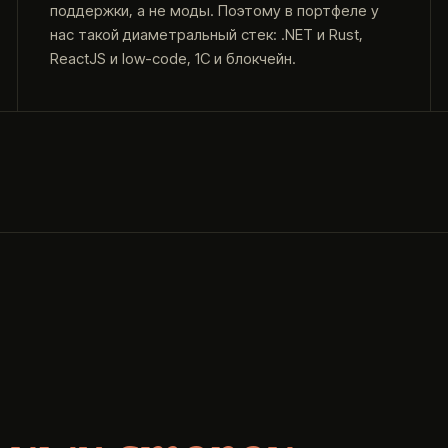
поддержки, а не моды. Поэтому в портфеле у
нас такой диаметральный стек: .NET и Rust,
ReactJS и low-code, 1С и блокчейн.