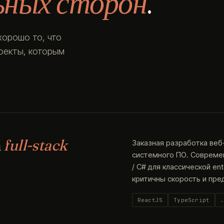
ьных сторон
.
хорошо то, что
роекты, которым
а
full-stack
Заказная разработка веб
системного ПО. Современн
/ C# для классической en
критичны скорость и пре
ReactJS
TypeScript