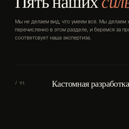
Пять наших
сил
Мы не делаем вид, что умеем всё. Мы делаем 
перечисленно в этом разделе, и беремся за п
соответсвует наша экспертиза.
Кастомная разработк
/ 01