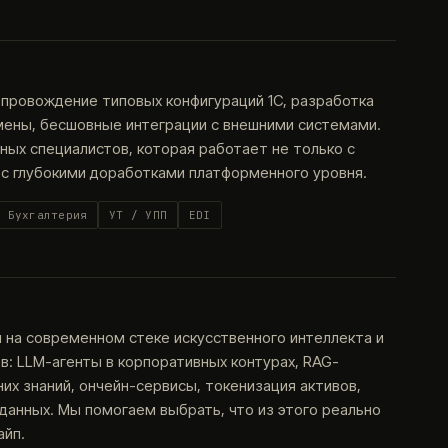
опровождение типовых конфигураций 1С, разработка
мены, бесшовные интеграции с внешними системами.
ых специалистов, которая работает не только с
 с глубокими доработками платформенного уровня.
Бухгалтерия
УТ / УПП
EDI
на современном стеке искусственного интеллекта и
: LLM-агенты в корпоративных контурах, RAG-
их знаний, ончейн-сервисы, токенизация активов,
анных. Мы помогаем выбрать, что из этого реально
айп.