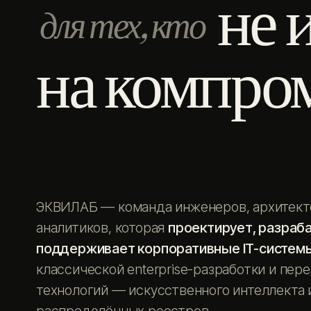
не 
для тех, кто
на компро
ЭКВИЛАБ — команда инженеров, архитект
аналитиков, которая
проектирует, разраб
поддерживает корпоративные IT-систем
классической enterprise-разработки и пер
технологий — искусственного интеллекта 