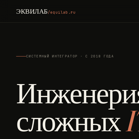
ЭКВИЛАБ
/equilab.ru
СИСТЕМНЫЙ ИНТЕГРАТОР · С 2018 ГОДА
Инженери
сложных
I