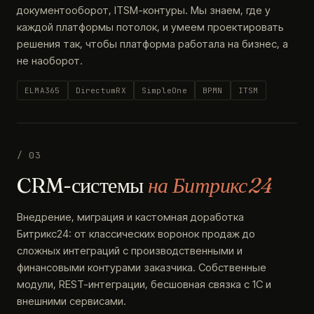
документооборот, ITSM-контуры. Мы знаем, где у
каждой платформы потолок, и умеем проектировать
решения так, чтобы платформа работала на бизнес, а
не наоборот.
ELMA365
DirectumRX
SimpleOne
BPMN
ITSM
/ 03
CRM-системы
на Битрикс24
Внедрение, миграция и кастомная доработка
Битрикс24: от классических воронок продаж до
сложных интеграций с производственными и
финансовыми контурами заказчика. Собственные
модули, REST-интеграции, бесшовная связка с 1С и
внешними сервисами.