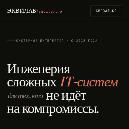
ЭКВИЛАБ
СВЯЗАТЬСЯ
/equilab.ru
СИСТЕМНЫЙ ИНТЕГРАТОР · С 2018 ГОДА
Инженерия
сложных
IT-систем
не идёт
для тех, кто
на компромиссы.