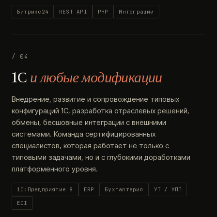
Битрикс24
REST API
PHP
Интеграции
/ 04
1С
и любые модификации
Внедрение, развитие и сопровождение типовых
конфигураций 1С, разработка отраслевых решений,
обмены, бесшовные интеграции с внешними
системами. Команда сертифицированных
специалистов, которая работает не только с
типовыми задачами, но и с глубокими доработками
платформенного уровня.
1С:Предприятие 8
ERP
Бухгалтерия
УТ / УПП
EDI