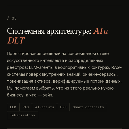
/ 05
Системная архитектура:
AI и
DLT
Проектирование решений на современном стеке
искусственного интеллекта и распределённых
реестров: LLM-агенты в корпоративных контурах, RAG-
системы поверх внутренних знаний, ончейн-сервисы,
токенизация активов, верифицируемые потоки данных.
Мы помогаем выбрать, что из этого реально нужно
бизнесу, а что — хайп.
LLM
RAG
AI-агенты
EVM
Smart contracts
Tokenization