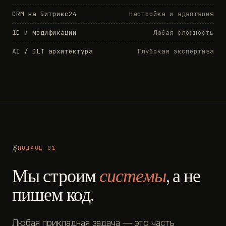
CRM на Битрикс24
Настройка и адаптация
1С и модификации
Любая сложность
AI / DLT архитектура
Глубокая экспертиза
ПОДХОД 01
Мы строим
системы
, а не
пишем код.
Любая прикладная задача — это часть