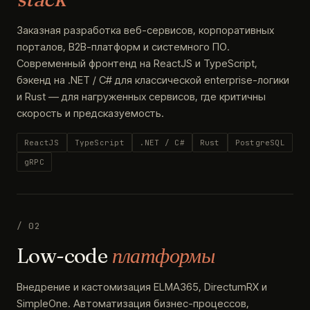
Заказная разработка веб-сервисов, корпоративных
порталов, B2B-платформ и системного ПО.
Современный фронтенд на ReactJS и TypeScript,
бэкенд на .NET / C# для классической enterprise-логики
и Rust — для нагруженных сервисов, где критичны
скорость и предсказуемость.
ReactJS
TypeScript
.NET / C#
Rust
PostgreSQL
gRPC
/ 02
Low-code
платформы
Внедрение и кастомизация ELMA365, DirectumRX и
SimpleOne. Автоматизация бизнес-процессов,