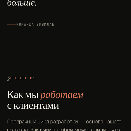
больше.
КОМАНДА ЭКВИЛАБ
ПРОЦЕСС 03
Как мы
работаем
с клиентами
Прозрачный цикл разработки — основа нашего
подхода. Заказчик в любой момент видит, что